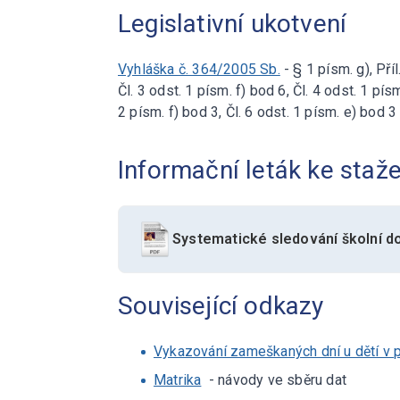
Legislativní ukotvení
Vyhláška č. 364/2005 Sb.
- § 1 písm. g), Příl
Čl. 3 odst. 1 písm. f) bod 6, Čl. 4 odst. 1 písm
2 písm. f) bod 3, Čl. 6 odst. 1 písm. e) bod 3
Informační leták ke staže
Systematické sledování školní d
Související odkazy
Vykazování zameškaných dní u dětí v
Matrika
- návody ve sběru dat