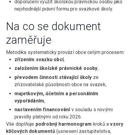
doporučení využít školskou právnickou osobu jako
nejvhodnější právní formu pro svazkové školy.
Na co se dokument
zaměřuje
Metodika systematicky provází obce celým procesem:
zřízením svazku obcí
,
založením školské právnické osoby
,
převodem činnosti stávající školy
ze
zřizovatelské působnosti obce na svazek,
majetkovým, účetním a personálním
vypořádáním
,
nastavením financování
v souladu s novými
pravidly platnými od roku 2026.
Vše doplňuje
podrobný harmonogram
kroků a
vzory
klíčových dokumentů
(usnesení zastupitelstva,