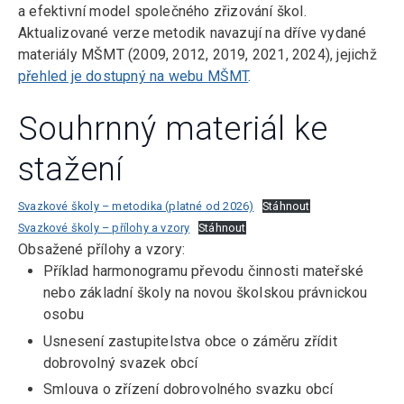
a efektivní model společného zřizování škol.
Aktualizované verze metodik navazují na dříve vydané
materiály MŠMT (2009, 2012, 2019, 2021, 2024), jejichž
přehled je dostupný na webu MŠMT
.
Souhrnný materiál ke
stažení
Svazkové školy – metodika (platné od 2026)
Stáhnout
Svazkové školy – přílohy a vzory
Stáhnout
Obsažené přílohy a vzory:
Příklad harmonogramu převodu činnosti mateřské
nebo základní školy na novou školskou právnickou
osobu
Usnesení zastupitelstva obce o záměru zřídit
dobrovolný svazek obcí
Smlouva o zřízení dobrovolného svazku obcí