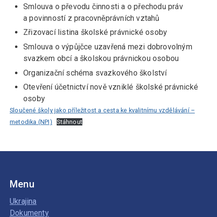
Smlouva o převodu činnosti a o přechodu práv
a povinností z pracovněprávních vztahů
Zřizovací listina školské právnické osoby
Smlouva o výpůjčce uzavřená mezi dobrovolným
svazkem obcí a školskou právnickou osobou
Organizační schéma svazkového školství
Otevření účetnictví nově vzniklé školské právnické
osoby
Sloučené školy jako příležitost a cesta ke kvalitnímu vzdělávání –
metodika (NPI)
Stáhnout
Menu
Ukrajina
Dokumenty