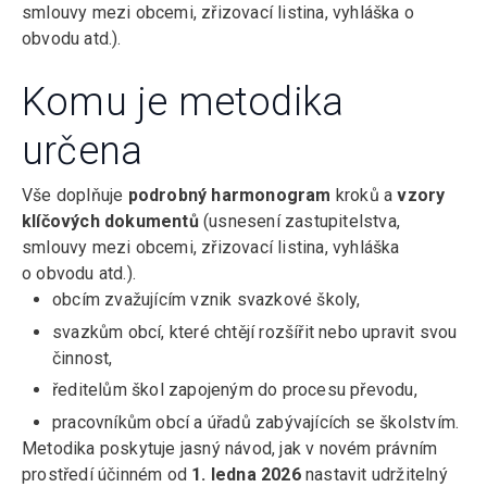
smlouvy mezi obcemi, zřizovací listina, vyhláška o
obvodu atd.).
Komu je metodika
určena
Vše doplňuje
podrobný harmonogram
kroků a
vzory
klíčových dokumentů
(usnesení zastupitelstva,
smlouvy mezi obcemi, zřizovací listina, vyhláška
o obvodu atd.).
obcím zvažujícím vznik svazkové školy,
svazkům obcí, které chtějí rozšířit nebo upravit svou
činnost,
ředitelům škol zapojeným do procesu převodu,
pracovníkům obcí a úřadů zabývajících se školstvím.
Metodika poskytuje jasný návod, jak v novém právním
prostředí účinném od
1. ledna 2026
nastavit udržitelný