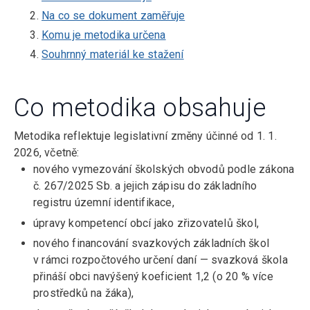
Na co se dokument zaměřuje
Komu je metodika určena
Souhrnný materiál ke stažení
Co metodika obsahuje
Metodika reflektuje legislativní změny účinné od 1. 1.
2026, včetně:
nového vymezování školských obvodů podle zákona
č. 267/2025 Sb. a jejich zápisu do základního
registru územní identifikace,
úpravy kompetencí obcí jako zřizovatelů škol,
nového financování svazkových základních škol
v rámci rozpočtového určení daní — svazková škola
přináší obci navýšený koeficient 1,2 (o 20 % více
prostředků na žáka),