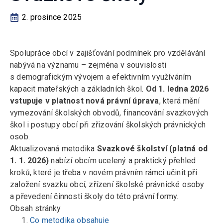
2. prosince 2025
Spolupráce obcí v zajišťování podmínek pro vzdělávání
nabývá na významu – zejména v souvislosti
s demografickým vývojem a efektivním využíváním
kapacit mateřských a základních škol.
Od 1. ledna 2026
vstupuje v platnost nová právní úprava
, která mění
vymezování školských obvodů, financování svazkových
škol i postupy obcí při zřizování školských právnických
osob.
Aktualizovaná metodika
Svazkové školství (platná od
1. 1. 2026)
nabízí obcím ucelený a praktický přehled
kroků, které je třeba v novém právním rámci učinit při
založení svazku obcí, zřízení školské právnické osoby
a převedení činnosti školy do této právní formy.
Obsah stránky
Co metodika obsahuje