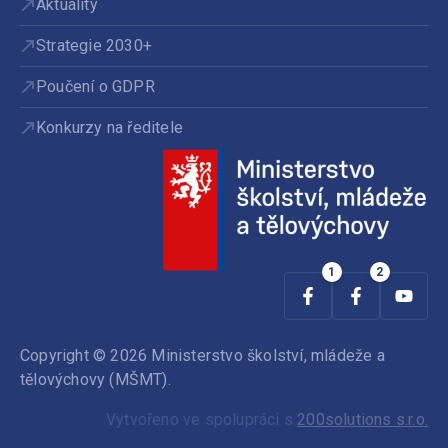
Aktuality
Strategie 2030+
Poučení o GDPR
Konkurzy na ředitele
Copyright © 2026 Ministerstvo školství, mládeže a
tělovýchovy (MŠMT).
Vytvořeno ve spolupráci s
200solutions s.r.o.