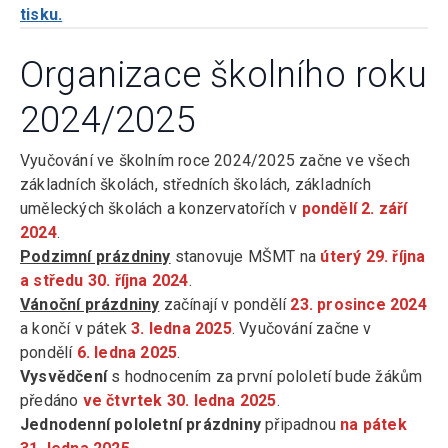
tisku.
Organizace školního roku
2024/2025
Vyučování ve školním roce 2024/2025 začne ve všech
základních školách, středních školách, základních
uměleckých školách a konzervatořích v
pondělí 2. září
2024
.
Podzimní prázdniny
stanovuje MŠMT na
úterý 29. října
a středu 30. října 2024
.
Vánoční prázdniny
začínají v pondělí
23. prosince 2024
a končí v pátek
3. ledna 2025
. Vyučování začne v
pondělí
6. ledna 2025
.
Vysvědčení
s hodnocením za první pololetí bude žákům
předáno
ve čtvrtek 30. ledna 2025
.
Jednodenní pololetní prázdniny
připadnou
na pátek