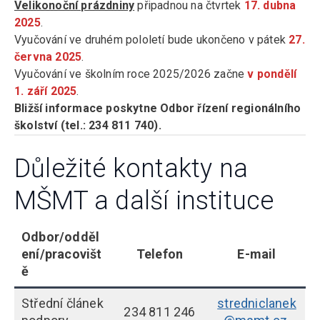
Velikonoční prázdniny
připadnou na čtvrtek
17. dubna
2025
.
Vyučování ve druhém pololetí bude ukončeno v pátek
27.
června 2025
.
Vyučování ve školním roce 2025/2026 začne
v pondělí
1. září 2025
.
Bližší informace poskytne Odbor řízení regionálního
školství (tel.: 234 811 740).
Důležité kontakty na
MŠMT a další instituce
Odbor/odděl
ení/pracovišt
Telefon
E-mail
ě
Střední článek
stredniclanek
234 811 246