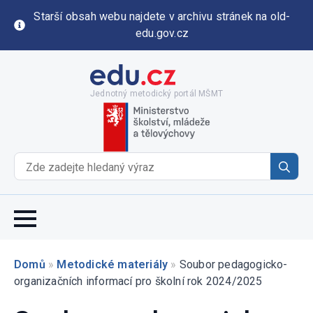
Starší obsah webu najdete v archivu stránek na old-
edu.gov.cz
Jednotný metodický portál MŠMT
Se
for
Domů
»
Metodické materiály
»
Soubor pedagogicko-
organizačních informací pro školní rok 2024/2025