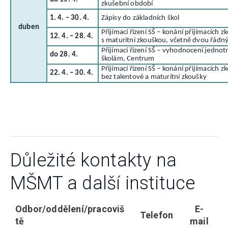
zkušební období
1. 4. – 30. 4.
Zápisy do základních škol
duben
Přijímací řízení SŠ – konání přijímacích 
12. 4. – 28. 4.
s maturitní zkouškou, včetně dvou řádn
Přijímací řízení SŠ – vyhodnocení jednot
do 28. 4.
školám, Centrum
Přijímací řízení SŠ – konání přijímacích 
22. 4. – 30. 4.
bez talentové a maturitní zkoušky
Důležité kontakty na
MŠMT a další instituce
Odbor/oddělení/pracoviš
E-
Telefon
tě
mail