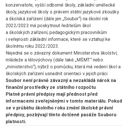
konzervatoře, vyšší odborné školy, základní umělecké
školy, jazykové školy s právem státní jazykové zkoušky
a školská zařízení (dále jen „Soubor“) na školní rok
2022/2023 má poskytnout ředitelům škol
a školských zařízení, pedagogickým pracovníkům
i veřejnosti základní informace, které se vztahují ke
školnímu roku 2022/2023.
Nejedná se o závazný dokument Ministerstva školství,
mládeže a tělovýchovy (dále také „MŠMT“ nebo
„ministerstvo“), nýbrž o pomůcku, která má vedení škol a
školských zařízení usnadnit orientaci v jejich práci.
Soubor není právně závazný a nezakládá nárok na
finanční prostředky ze státního rozpočtu
.
Platné právní předpisy mají přednost před
informacemi zveřejněnými v tomto materiálu. Pokud
se v průběhu školního roku změní školské právní
předpisy, pozbývají tímto dotčené pasáže Souboru
platnosti.