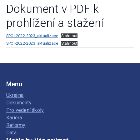
Dokument v PDF k
prohlížení a stažení
SPOI-2022-2023_aktualizace
Stáhnout
SPOI-2022-2023_aktualizace
Stáhnout
Menu
Ukrajina
Dokumenty
Pro vedení školy
Kariéra
Reformy
Data