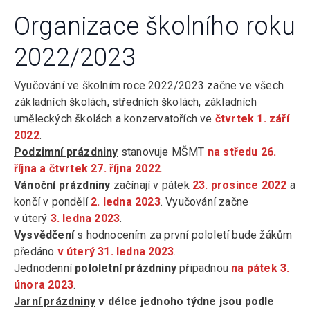
Organizace školního roku
2022/2023
Vyučování ve školním roce 2022/2023 začne ve všech
základních školách, středních školách, základních
uměleckých školách a konzervatořích ve
čtvrtek 1. září
2022
.
Podzimní prázdniny
stanovuje MŠMT
na středu 26.
října a čtvrtek 27. října 2022
.
Vánoční prázdniny
začínají v pátek
23. prosince 2022
a
končí v pondělí
2. ledna 2023
. Vyučování začne
v úterý
3. ledna 2023
.
Vysvědčení
s hodnocením za první pololetí bude žákům
předáno
v úterý 31. ledna 2023
.
Jednodenní
pololetní prázdniny
připadnou
na pátek 3.
února 2023
.
Jarní prázdniny
v délce jednoho týdne jsou podle