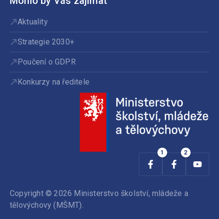
Mohlo by Vás zajímat
Aktuality
Strategie 2030+
Poučení o GDPR
Konkurzy na ředitele
Copyright © 2026 Ministerstvo školství, mládeže a
tělovýchovy (MŠMT).