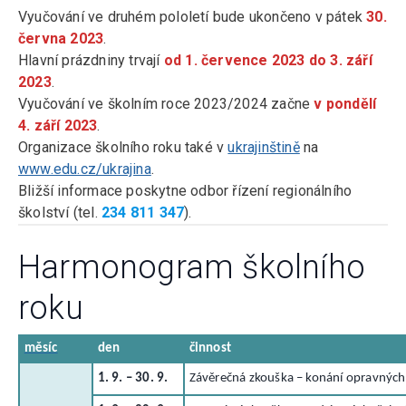
Vyučování ve druhém pololetí bude ukončeno v pátek
30.
června 2023
.
Hlavní prázdniny trvají
od 1. července 2023 do 3. září
2023
.
Vyučování ve školním roce 2023/2024 začne
v pondělí
4. září 2023
.
Organizace školního roku také v
ukrajinštině
na
www.edu.cz/ukrajina
.
Bližší informace poskytne odbor řízení regionálního
školství (tel.
234 811 347
).
Harmonogram školního
roku
měsíc
den
činnost
1. 9. – 30. 9.
Závěrečná zkouška – konání opravných