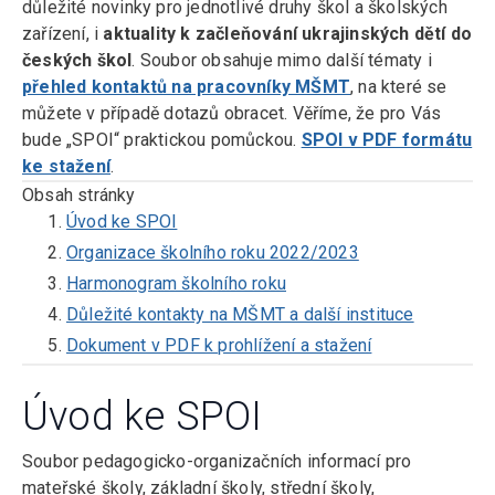
důležité novinky pro jednotlivé druhy škol a školských
zařízení, i
aktuality k začleňování ukrajinských dětí do
českých škol
. Soubor obsahuje mimo další tématy i
přehled kontaktů na pracovníky MŠMT
, na které se
můžete v případě dotazů obracet. Věříme, že pro Vás
bude „SPOI“ praktickou pomůckou.
SPOI v PDF formátu
ke stažení
.
Obsah stránky
Úvod ke SPOI
Organizace školního roku 2022/2023
Harmonogram školního roku
Důležité kontakty na MŠMT a další instituce
Dokument v PDF k prohlížení a stažení
Úvod ke SPOI
Soubor pedagogicko-organizačních informací pro
mateřské školy, základní školy, střední školy,