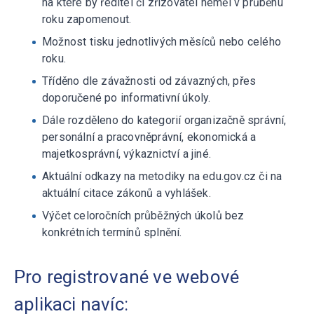
na které by ředitel či zřizovatel neměl v průběhu
roku zapomenout.
Možnost tisku jednotlivých měsíců nebo celého
roku.
Tříděno dle závažnosti od závazných, přes
doporučené po informativní úkoly.
Dále rozděleno do kategorií organizačně správní,
personální a pracovněprávní, ekonomická a
majetkosprávní, výkaznictví a jiné.
Aktuální odkazy na metodiky na edu.gov.cz či na
aktuální citace zákonů a vyhlášek.
Výčet celoročních průběžných úkolů bez
konkrétních termínů splnění.
Pro registrované ve webové
aplikaci navíc: