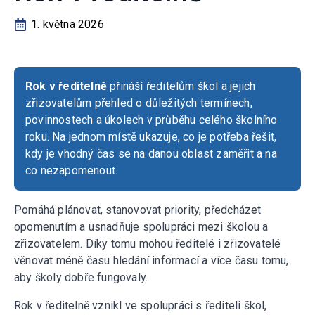
1. května 2026
Rok v ředitelně
přináší ředitelům škol a jejich
zřizovatelům přehled o důležitých termínech,
povinnostech a úkolech v průběhu celého školního
roku. Na jednom místě ukazuje, co je potřeba řešit,
kdy je vhodný čas se na danou oblast zaměřit a na
co nezapomenout.
Pomáhá plánovat, stanovovat priority, předcházet
opomenutím a usnadňuje spolupráci mezi školou a
zřizovatelem. Díky tomu mohou ředitelé i zřizovatelé
věnovat méně času hledání informací a více času tomu,
aby školy dobře fungovaly.
Rok v ředitelně vznikl ve spolupráci s řediteli škol,