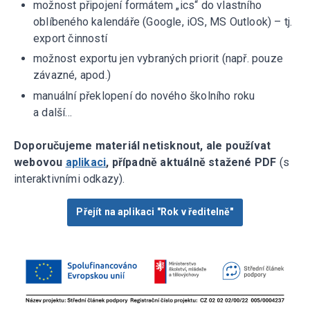
možnost připojení formátem „ics“ do vlastního
oblíbeného kalendáře (Google, iOS, MS Outlook) – tj.
export činností
možnost exportu jen vybraných priorit (např. pouze
závazné, apod.)
manuální překlopení do nového školního roku
a další...
Doporučujeme materiál netisknout, ale používat
webovou
aplikaci
, případně aktuálně stažené PDF
(s
interaktivními odkazy).
Přejít na aplikaci "Rok v ředitelně"