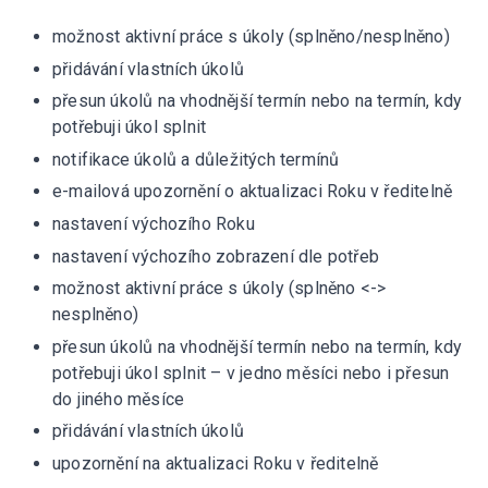
možnost aktivní práce s úkoly (splněno/nesplněno)
přidávání vlastních úkolů
přesun úkolů na vhodnější termín nebo na termín, kdy
potřebuji úkol splnit
notifikace úkolů a důležitých termínů
e-mailová upozornění o aktualizaci Roku v ředitelně
nastavení výchozího Roku
nastavení výchozího zobrazení dle potřeb
možnost aktivní práce s úkoly (splněno <->
nesplněno)
přesun úkolů na vhodnější termín nebo na termín, kdy
potřebuji úkol splnit – v jedno měsíci nebo i přesun
do jiného měsíce
přidávání vlastních úkolů
upozornění na aktualizaci Roku v ředitelně