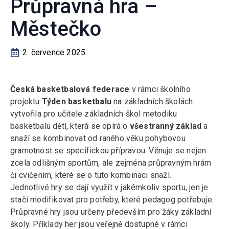
Průpravná hra –
Městečko
2. července 2025
Česká basketbalová federace
v rámci školního
projektu
Týden basketbalu
na základních školách
vytvořila pro učitele základních škol metodiku
basketbalu dětí, která se opírá o
všestranný základ
a
snaží se kombinovat od raného věku pohybovou
gramotnost se specifickou přípravou. Věnuje se nejen
zcela odlišným sportům, ale zejména průpravným hrám
či cvičením, které se o tuto kombinaci snaží.
Jednotlivé hry se dají využít v jakémkoliv sportu, jen je
stačí modifikovat pro potřeby, které pedagog potřebuje.
Průpravné hry jsou určeny především pro žáky základní
školy. Příklady her jsou veřejně dostupné v rámci