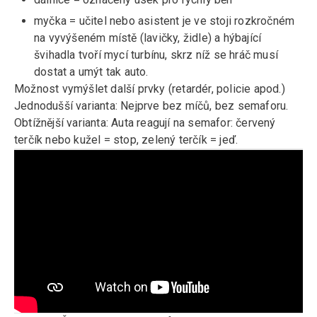
myčka = učitel nebo asistent je ve stoji rozkročném
na vyvýšeném místě (lavičky, židle) a hýbající
švihadla tvoří mycí turbínu, skrz níž se hráč musí
dostat a umýt tak auto.
Možnost vymýšlet další prvky (retardér, policie apod.)
Jednodušší varianta: Nejprve bez míčů, bez semaforu.
Obtížnější varianta: Auta reagují na semafor: červený
terčík nebo kužel = stop, zelený terčík = jeď.