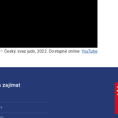
 – Český svaz judo, 2022. Dostupné online:
YouTube
 zajímat
0+