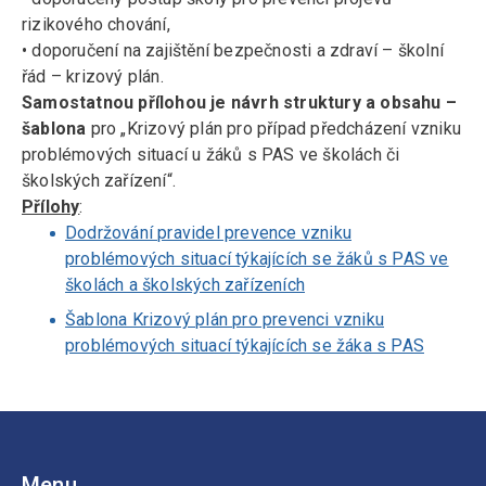
rizikového chování,
• doporučení na zajištění bezpečnosti a zdraví – školní
řád – krizový plán.
Samostatnou přílohou je návrh struktury a obsahu –
šablona
pro „Krizový plán pro případ předcházení vzniku
problémových situací u žáků s PAS ve školách či
školských zařízení“.
Přílohy
:
Dodržování pravidel prevence vzniku
problémových situací týkajících se žáků s PAS ve
školách a školských zařízeních
Šablona Krizový plán pro prevenci vzniku
problémových situací týkajících se žáka s PAS
Menu