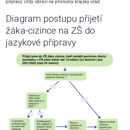
přípravy vždy obrací na příslušný krajský úřad.
Diagram postupu přijetí
žáka-cizince na ZŠ do
jazykové přípravy