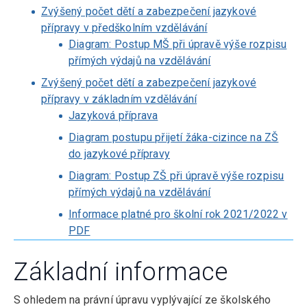
Zvýšený počet dětí a zabezpečení jazykové
přípravy v předškolním vzdělávání
Diagram: Postup MŠ při úpravě výše rozpisu
přímých výdajů na vzdělávání
Zvýšený počet dětí a zabezpečení jazykové
přípravy v základním vzdělávání
Jazyková příprava
Diagram postupu přijetí žáka-cizince na ZŠ
do jazykové přípravy
Diagram: Postup ZŠ při úpravě výše rozpisu
přímých výdajů na vzdělávání
Informace platné pro školní rok 2021/2022 v
PDF
Základní informace
S ohledem na právní úpravu vyplývající ze školského