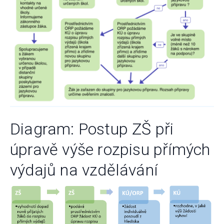
Diagram: Postup ZŠ při
úpravě výše rozpisu přímých
výdajů na vzdělávání