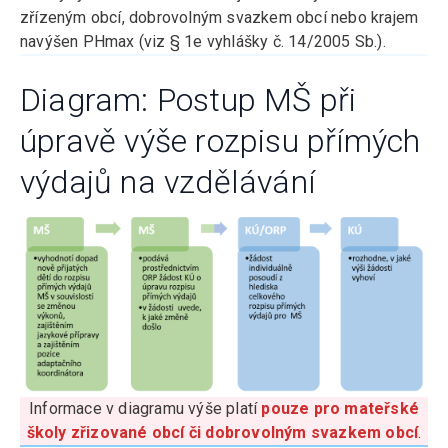
zřízeným obcí, dobrovolným svazkem obcí nebo krajem
navýšen PHmax (viz § 1e vyhlášky č. 14/2005 Sb.).
Diagram: Postup MŠ při
úpravě výše rozpisu přímých
výdajů na vzdělávání
Informace v diagramu výše platí
pouze pro mateřské
školy zřizované obcí či dobrovolným svazkem obcí
.