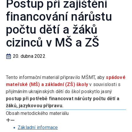
Postup při zajištění
financování nárůstu
počtu dětí a žáků
cizinců v MŠ a ZŠ
20. dubna 2022
Tento informační materiál připravilo MŠMT, aby
spádové
mateřské (MŠ) a základní (ZŠ) školy
v souvislosti s
přijímáním ukrajinských dětí do škol poskytlo jasný
postup při potřebě financovat nárůsty počtu dětí a
žáků, jazykovou přípravu.
Obsah metodického materiálu
Základní informace