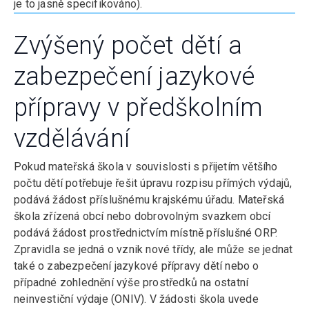
je to jasně specifikováno).
Zvýšený počet dětí a
zabezpečení jazykové
přípravy v předškolním
vzdělávání
Pokud mateřská škola v souvislosti s přijetím většího
počtu dětí potřebuje řešit úpravu rozpisu přímých výdajů,
podává žádost příslušnému krajskému úřadu. Mateřská
škola zřízená obcí nebo dobrovolným svazkem obcí
podává žádost prostřednictvím místně příslušné ORP.
Zpravidla se jedná o vznik nové třídy, ale může se jednat
také o zabezpečení jazykové přípravy dětí nebo o
případné zohlednění výše prostředků na ostatní
neinvestiční výdaje (ONIV). V žádosti škola uvede