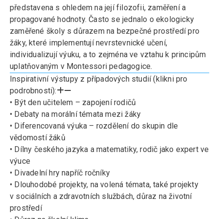
představena s ohledem na její filozofii, zaměření a
propagované hodnoty. Často se jednalo o ekologicky
zaměřené školy s důrazem na bezpečné prostředí pro
žáky, které implementují nevrstevnické učení,
individualizují výuku, a to zejména ve vztahu k principům
uplatňovaným v
Montessori pedagogice
.
Inspirativní výstupy z případových studií (klikni pro
podrobnosti):
• Být den učitelem – zapojení rodičů
• Debaty na morální témata mezi žáky
• Diferencovaná výuka – rozdělení do skupin dle
vědomostí žáků
• Dílny českého jazyka a matematiky, rodič jako expert ve
výuce
• Divadelní hry napříč ročníky
• Dlouhodobé projekty, na volená témata, také projekty
v sociálních a zdravotních službách, důraz na životní
prostředí