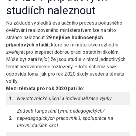
studiích naleznout
Na základě výsledků evaluačního procesu pokusného
ověřování realizovaného ministerstvem lze na této
stránce naleznout
29 nejlépe hodnocených
případových studií,
které se ministerstvo rozhodlo
zveřejnit pro inspiraci dobrou praxí ostatním školám.
Může být zarážející, že jsou studie v rámci jednotlivých
témat nerovnoměrně rozloženy – toto schéma však
odpovídá tomu, jak pro rok 2020 školy uvedená témata
volily.
Mezi témata pro rok 2020 patřilo
:
1
Nevrstevnické učení a individualizace výuky
Způsob fungování týmu pedagogických/
2
nepedagogických pracovníků, spolupráce na
úrovni dalších škol