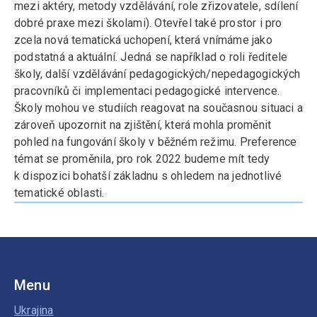
mezi aktéry, metody vzdělávání, role zřizovatele, sdílení
dobré praxe mezi školami). Otevřel také prostor i pro
zcela nová tematická uchopení, která vnímáme jako
podstatná a aktuální. Jedná se například o roli ředitele
školy, další vzdělávání pedagogických/nepedagogických
pracovníků či implementaci pedagogické intervence.
Školy mohou ve studiích reagovat na současnou situaci a
zároveň upozornit na zjištění, která mohla proměnit
pohled na fungování školy v běžném režimu. Preference
témat se proměnila, pro rok 2022 budeme mít tedy
k dispozici bohatší základnu s ohledem na jednotlivé
tematické oblasti.
Menu
Ukrajina