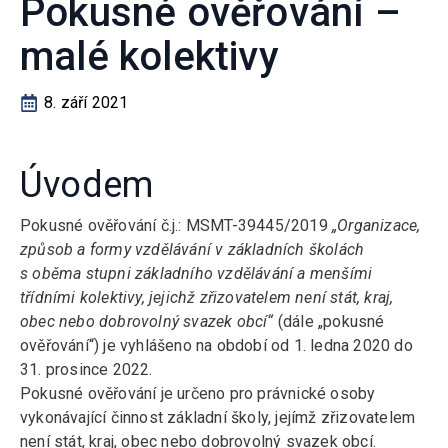
Pokusné ověřování –
malé kolektivy
8. září 2021
Úvodem
Pokusné ověřování č.j.: MSMT-39445/2019
„Organizace,
způsob a formy vzdělávání v základních školách
s oběma stupni základního vzdělávání a menšími
třídními kolektivy, jejichž zřizovatelem není stát, kraj,
obec nebo dobrovolný svazek obcí“
(dále „pokusné
ověřování“) je vyhlášeno na období od 1. ledna 2020 do
31. prosince 2022.
Pokusné ověřování je určeno pro právnické osoby
vykonávající činnost základní školy, jejímž zřizovatelem
není stát, kraj, obec nebo dobrovolný svazek obcí.