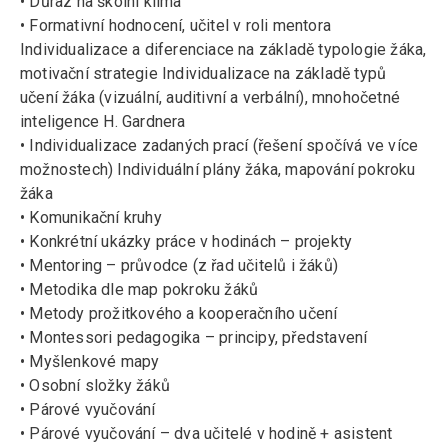
• Důraz na školní klima
• Formativní hodnocení, učitel v roli mentora
Individualizace a diferenciace na základě typologie žáka,
motivační strategie Individualizace na základě typů
učení žáka (vizuální, auditivní a verbální), mnohočetné
inteligence H. Gardnera
• Individualizace zadaných prací (řešení spočívá ve více
možnostech) Individuální plány žáka, mapování pokroku
žáka
• Komunikační kruhy
• Konkrétní ukázky práce v hodinách – projekty
• Mentoring – průvodce (z řad učitelů i žáků)
• Metodika dle map pokroku žáků
• Metody prožitkového a kooperačního učení
• Montessori pedagogika – principy, představení
• Myšlenkové mapy
• Osobní složky žáků
• Párové vyučování
• Párové vyučování – dva učitelé v hodině + asistent