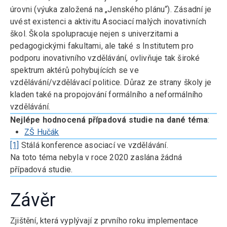
úrovni (výuka založená na „Jenského plánu“). Zásadní je
uvést existenci a aktivitu Asociací malých inovativních
škol. Škola spolupracuje nejen s univerzitami a
pedagogickými fakultami, ale také s Institutem pro
podporu inovativního vzdělávání, ovlivňuje tak široké
spektrum aktérů pohybujících se ve
vzdělávání/vzdělávací politice. Důraz ze strany školy je
kladen také na propojování formálního a neformálního
vzdělávání.
Nejlépe hodnocená případová studie na dané téma
:
ZŠ Hučák
[1]
Stálá konference asociací ve vzdělávání.
Na toto téma nebyla v roce 2020 zaslána žádná
případová studie.
Závěr
Zjištění, která vyplývají z prvního roku implementace