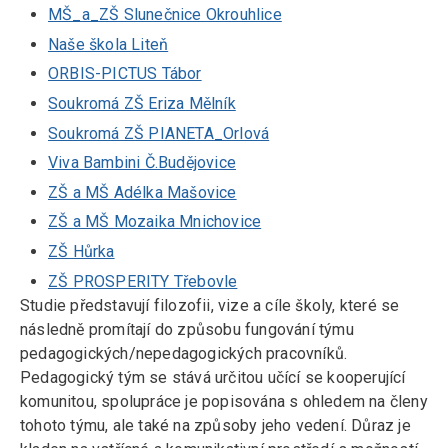
MŠ_a_ZŠ Slunečnice Okrouhlice
Naše škola Liteň
ORBIS-PICTUS Tábor
Soukromá ZŠ Eriza Mělník
Soukromá ZŠ PIANETA_Orlová
Viva Bambini Č.Budějovice
ZŠ a MŠ Adélka Mašovice
ZŠ a MŠ Mozaika Mnichovice
ZŠ Hůrka
ZŠ PROSPERITY Třebovle
Studie představují filozofii, vize a cíle školy, které se
následně promítají do způsobu fungování týmu
pedagogických/nepedagogických pracovníků.
Pedagogický tým se stává určitou učící se kooperující
komunitou, spolupráce je popisována s ohledem na členy
tohoto týmu, ale také na způsoby jeho vedení. Důraz je