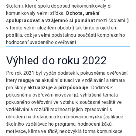
školami, které spolu doposud nekomunikovaly či
komunikovaly velmi zřídka.
Ochota, umění
spolupracovat a vzájemně si pomáhat
mezi školami (i
v tomto velmi složitém období) tak tímto projektem
posílila, což je velmi podstatnou součástí komplexního
hodnocení uvedeného ověřování.
Výhled do roku 2022
Pro rok 2021 byl vydán dodatek k pokusnému ověřování,
který reaguje na aktuální situaci ve vzdělávání a témata
pro školy
aktualizuje a přizpůsobuje.
Dodatek k
pokusnému ověřování inovoval již vyhlášená témata
pokusného ověřování ve vztahu k současné realitě ve
vzdělávání a rozšířil možnosti jejich zpracování s
ohledem na distanční a kombinovanou výuku (aplikace
školního vzdělávacího programu, hodnocení žáků,
motivace, klima ve třídě, neobvyklá forma komunikace