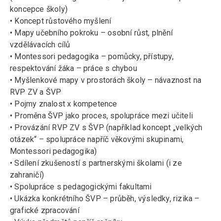
koncepce školy)
• Koncept růstového myšlení
• Mapy učebního pokroku – osobní růst, plnění
vzdělávacích cílů
• Montessori pedagogika – pomůcky, přístupy,
respektování žáka – práce s chybou
• Myšlenkové mapy v prostorách školy – návaznost na
RVP ZV a ŠVP
• Pojmy znalost x kompetence
• Proměna ŠVP jako proces, spolupráce mezi učiteli
• Provázání RVP ZV s ŠVP (například koncept „velkých
otázek“ – spolupráce napříč věkovými skupinami,
Montessori pedagogika)
• Sdílení zkušeností s partnerskými školami (i ze
zahraničí)
• Spolupráce s pedagogickými fakultami
• Ukázka konkrétního ŠVP – průběh, výsledky, rizika –
grafické zpracování