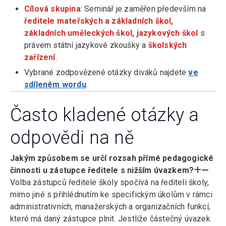
Cílová skupina
: Seminář je zaměřen především na
ředitele mateřských a základních škol,
základních uměleckých škol, jazykových škol
s
právem státní jazykové zkoušky a
školských
zařízení
.
Vybrané zodpovězené otázky diváků najdete
ve
sdíleném wordu
.
Často kladené otázky a
odpovědi na ně
Jakým způsobem se určí rozsah přímé pedagogické
činnosti u zástupce ředitele s nižším úvazkem?
Volba zástupců ředitele školy spočívá na řediteli školy,
mimo jiné s přihlédnutím ke specifickým úkolům v rámci
administrativních, manažerských a organizačních funkcí,
které má daný zástupce plnit. Jestliže částečný úvazek