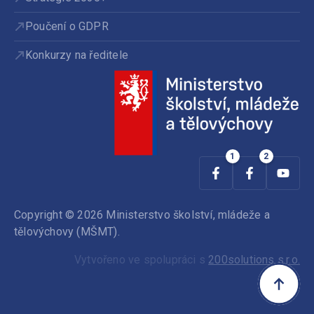
Poučení o GDPR
Konkurzy na ředitele
Copyright © 2026 Ministerstvo školství, mládeže a
tělovýchovy (MŠMT).
Vytvořeno ve spolupráci s
200solutions s.r.o.