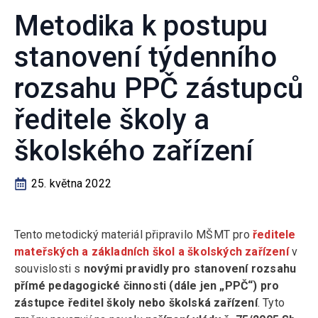
Metodika k postupu
stanovení týdenního
rozsahu PPČ zástupců
ředitele školy a
školského zařízení
25. května 2022
Tento metodický materiál připravilo MŠMT pro
ředitele
mateřských a základních škol a školských zařízení
v
souvislosti s
novými pravidly pro stanovení rozsahu
přímé pedagogické činnosti (dále jen „PPČ“) pro
zástupce ředitel školy nebo školská zařízení
. Tyto