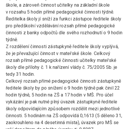
škole, a zároveň činnost učitelky na základní škole
v rozsahu 5 hodin přímé pedagogické činnosti týdně.
Ředitelka školy jí sníží za funkci zástupce ředitele školy
pro předškolní vzdělávání rozsah přímé pedagogické
činnosti z banky odpočtů dle svého rozhodnutí o 9 hodin
týdně.
Z rozdělení činnosti zástupkyně ředitele školy vyplývá,
že je převažující činnost v mateřské škole. Celkový
rozsah přímé pedagogické činnosti učitelky mateřské
školy dle přílohy č. 1 k nařízení vlády č. 75/2005 Sb. je
tedy 31 hodin.
Celkový rozsah přímé pedagogické činnosti zástupkyně
ředitele školy by po snížení o 9 hodin týdně pak činil 22
hodin týdně, 5 hodin na ZŠ a 17 hodin v MŠ. Pro účel
vykázání je pak nutné plný úvazek zástupkyně ředitele
školy odpovídajícím způsobem rozdělit mezi jednotlivé
činnosti. 5 hodinám na ZŠ odpovídá 0,1613 (5 děleno 31,
zaokrouhleno na 4 desetinná místa), úvazek pro MŠ se