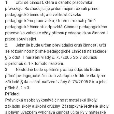
1. Určí se činnost, která u daného pracovníka
převažuje. Rozhodující je přitom nejen rozsah přímé
pedagogické činnosti, ale velikost úvazku
pedagogického pracovníka, kterému rozsah přímé
pedagogické činnosti odpovídá. Činnost pedagogického
pracovníka zahrnuje vždy přímou pedagogickou činnost i
práce související.
2. Jakmile bude určen převládající druh činnosti, určí
se rozsah hodin přímé pedagogické činnosti na základě
§ 5 odst. 1 nařízení vlády č. 75/2005 Sb. v souladu
s přílohou č. 1 k tomuto nařízení.
3. Následně bude uplatněn postup odpočtu hodin
přímé pedagogické činnosti zástupce ředitele školy na
základě § 4a a násl. nařízení vlády č. 75/2005 Sb. a jeho
příloh č. 2 a 3.
Příklad:
Právnická osoba vykonává činnost mateřské školy,
základní školy a školní družiny. Zástupkyně ředitele školy
s plným úvazkem vykonává činnost učitelky v mateřské