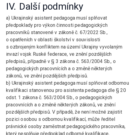
IV. Další podmínky
a) Ukrajinský asistent pedagoga musí splňovat
předpoklady pro výkon činnosti pedagogických
pracovníků stanovené v zákoně č. 67/2022 Sb.,
o opatřeních v oblasti školství v souvislosti
s ozbrojeným konfliktem na území Ukrajiny vyvolaným
invazí vojsk Ruské federace, ve znění pozdějších
předpisů, případně v § 3 zákona č. 563/2004 Sb., o
pedagogických pracovnících a o změně některých
zákonů, ve znění pozdějších předpisů.
b) Ukrajinský asistent pedagoga musí splňovat odbornou
kvalifikaci stanovenou pro asistenta pedagoga dle § 20
odst. 1 zákona č. 563/2004 Sb., o pedagogických
pracovnících a o změně některých zákonů, ve znění
pozdějších předpisů. V případě, že není možné zajistit
pozici osobou s odbornou kvalifikací, může ředitel
právnické osoby zaměstnat pedagogického pracovníka,
který nesplňuje předpoklad odborné kvalifikace,