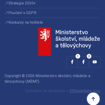
Strategie 2030+
Poučení o GDPR
Konkurzy na ředitele
Copyright © 2026 Ministerstvo školství, mládeže a
tělovýchovy (MŠMT).
Vytvořeno ve spolupráci s
200solutions s.r.o.