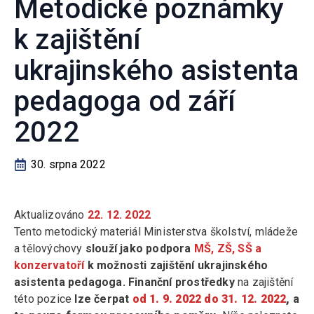
Metodické poznámky
k zajištění
ukrajinského asistenta
pedagoga od září
2022
30. srpna 2022
Aktualizováno
22. 12. 2022
Tento metodický materiál Ministerstva školství, mládeže
a tělovýchovy
slouží jako podpora
MŠ, ZŠ, SŠ a
konzervatoří
k možnosti zajištění ukrajinského
asistenta pedagoga. Finanční prostředky
na zajištění
této pozice
lze čerpat
od 1. 9. 2022 do 31. 12. 2022
,
a