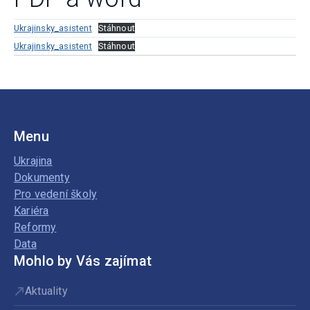
Ukrajinsky_asistent
Stáhnout
Ukrajinsky_asistent
Stáhnout
Menu
Ukrajina
Dokumenty
Pro vedení školy
Kariéra
Reformy
Data
Mohlo by Vás zajímat
Aktuality