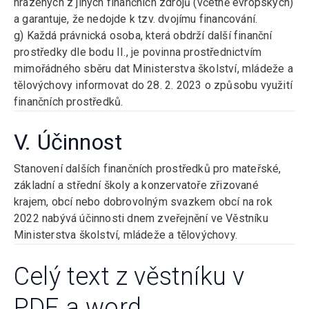
hrazených z jiných finančních zdrojů (včetně evropských)
a garantuje, že nedojde k tzv. dvojímu financování.
g) Každá právnická osoba, která obdrží další finanční
prostředky dle bodu II., je povinna prostřednictvím
mimořádného sběru dat Ministerstva školství, mládeže a
tělovýchovy informovat do 28. 2. 2023 o způsobu využití
finančních prostředků.
V. Účinnost
Stanovení dalších finančních prostředků pro mateřské,
základní a střední školy a konzervatoře zřizované
krajem, obcí nebo dobrovolným svazkem obcí na rok
2022 nabývá účinnosti dnem zveřejnění ve Věstníku
Ministerstva školství, mládeže a tělovýchovy.
Celý text z věstníku v
PDF a word