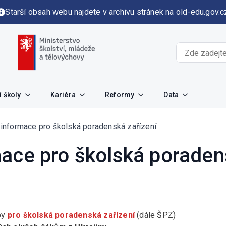
Starší obsah webu najdete v archivu stránek na old-edu.gov.c
 školy
Kariéra
Reformy
Data
informace pro školská poradenská zařízení
ace pro školská poraden
py
pro školská poradenská zařízení
(dále ŠPZ)