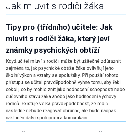
Jak mluvit s rodiči žáka
Tipy pro (třídního) učitele: Jak
mluvit s rodiči žáka, který jeví
známky psychických obtíží
Když učitel mluví s rodiči, může být užitečné zdůraznit
zejména to, jak psychické obtíže žáka ovlivňují jeho
školní výkon a vztahy se spolužáky. Při použití tohoto
přístupu se učitel pravděpodobně vyhne tomu, aby řekl
cokoli, co by mohlo znít jako hodnocení schopností nebo
duševního stavu žáka anebo jako hodnocení výchovy
rodičů. Existuje velká pravděpodobnost, že rodič
následně nebude reagovat obranně, ale bude naopak
nakloněn další spolupráci a komunikaci.