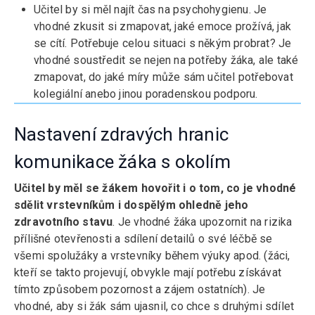
Učitel by si měl najít čas na psychohygienu. Je
vhodné zkusit si zmapovat, jaké emoce prožívá, jak
se cítí. Potřebuje celou situaci s někým probrat? Je
vhodné soustředit se nejen na potřeby žáka, ale také
zmapovat, do jaké míry může sám učitel potřebovat
kolegiální anebo jinou poradenskou podporu.
Nastavení zdravých hranic
komunikace žáka s okolím
Učitel by měl se žákem hovořit i o tom, co je vhodné
sdělit vrstevníkům i dospělým ohledně jeho
zdravotního stavu
. Je vhodné žáka upozornit na rizika
přílišné otevřenosti a sdílení detailů o své léčbě se
všemi spolužáky a vrstevníky během výuky apod. (žáci,
kteří se takto projevují, obvykle mají potřebu získávat
tímto způsobem pozornost a zájem ostatních). Je
vhodné, aby si žák sám ujasnil, co chce s druhými sdílet