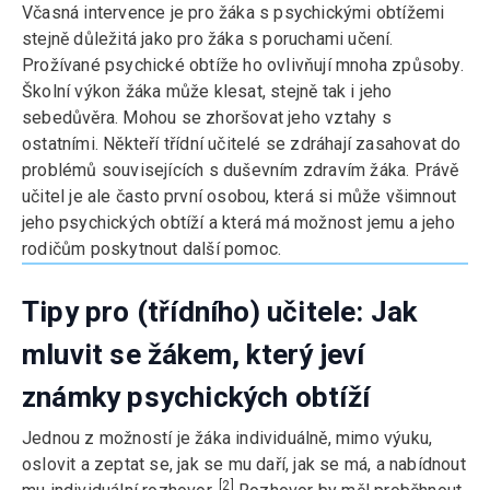
Včasná intervence je pro žáka s psychickými obtížemi
stejně důležitá jako pro žáka s poruchami učení.
Prožívané psychické obtíže ho ovlivňují mnoha způsoby.
Školní výkon žáka může klesat, stejně tak i jeho
sebedůvěra. Mohou se zhoršovat jeho vztahy s
ostatními. Někteří třídní učitelé se zdráhají zasahovat do
problémů souvisejících s duševním zdravím žáka. Právě
učitel je ale často první osobou, která si může všimnout
jeho psychických obtíží a která má možnost jemu a jeho
rodičům poskytnout další pomoc.
Tipy pro (třídního) učitele: Jak
mluvit se žákem, který jeví
známky psychických obtíží
Jednou z možností je žáka individuálně, mimo výuku,
oslovit a zeptat se, jak se mu daří, jak se má, a nabídnout
[2]