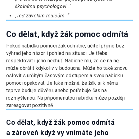
školnímu psychologovi…“
„
Teď zavolám rodičům…“
Co dělat, když žák pomoc odmítá
Pokud nabídku pomoci žák odmítne, učitel přijme bez
výhrad jeho názor i pohled na situaci. Je třeba
respektovat i jeho nechuť. Nabídne mu, že se na něj
může obrátit kdykoliv v budoucnu. Může ho také znovu
oslovit s určitým časovým odstupem a svou nabídku
pomoci opakovat. Je také možné, že žák si k němu
teprve buduje důvěru, anebo potřebuje čas na
rozmyšlenou. Na připomenutou nabídku může později
zareagovat pozitivně.
Co dělat, když žák pomoc odmítá
a zároveň když vy vnímáte jeho