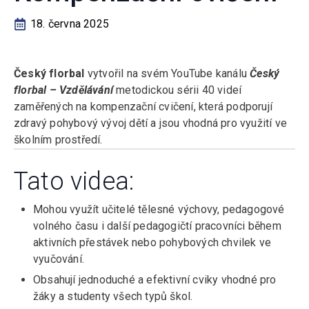
18. června 2025
Český florbal
vytvořil na svém YouTube kanálu
Český
florbal –
Vzdělávání
metodickou sérii 40 videí
zaměřených na kompenzační cvičení, která podporují
zdravý pohybový vývoj dětí a jsou vhodná pro využití ve
školním prostředí.
Tato videa:
Mohou využít učitelé tělesné výchovy, pedagogové
volného času i další pedagogičtí pracovníci během
aktivních přestávek nebo pohybových chvilek ve
vyučování.
Obsahují jednoduché a efektivní cviky vhodné pro
žáky a studenty všech typů škol.