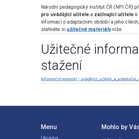
Národní pedagogický institut ČR (NPI ČR) př
pro uvádějící učitele
a
začínající učitele
k 
informací o adaptačním období a jeho cílech,
stáhněte si
užitečné materiály
níže.
Užitečné informa
stažení
Informační materiál – uvádějící_učitelé_a_adaptační
Menu
Mohlo by Vás
Ukrajina