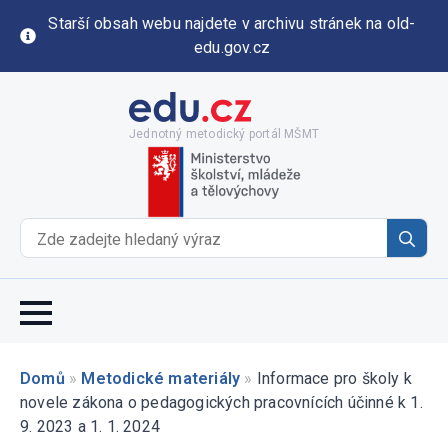
Starší obsah webu najdete v archivu stránek na old-
edu.gov.cz
Jednotný metodický portál MŠMT
Se
for
Domů
»
Metodické materiály
»
Informace pro školy k
novele zákona o pedagogických pracovnících účinné k 1.
9. 2023 a 1. 1. 2024