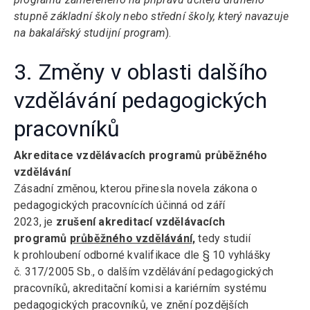
stupně základní školy nebo střední školy, který navazuje
na bakalářský studijní program
).
3. Změny v oblasti dalšího
vzdělávání pedagogických
pracovníků
Akreditace vzdělávacích programů průběžného
vzdělávání
Zásadní změnou, kterou přinesla novela zákona o
pedagogických pracovnících účinná od září
2023, je
zrušení akreditací vzdělávacích
programů
průběžného vzdělávání,
tedy studií
k prohloubení odborné kvalifikace dle § 10 vyhlášky
č. 317/2005 Sb., o dalším vzdělávání pedagogických
pracovníků, akreditační komisi a kariérním systému
pedagogických pracovníků, ve znění pozdějších