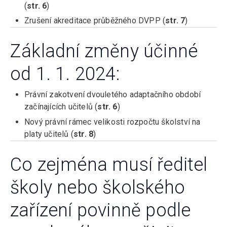
(
str. 6
)
Zrušení akreditace průběžného DVPP (
str. 7
)
Základní změny účinné
od 1. 1. 2024:
Právní zakotvení dvouletého adaptačního období
začínajících učitelů (
str. 6
)
Nový právní rámec velikosti rozpočtu školství na
platy učitelů (
str. 8
)
Co zejména musí ředitel
školy nebo školského
zařízení povinně podle