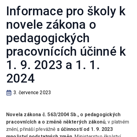
Informace pro školy k
novele zákona o
pedagogických
pracovnících účinné k
1. 9. 2023 a 1. 1.
2024
3. července 2023
Novela zákona č. 563/2004 Sb., o pedagogických
pracovnících a o změně některých zákonů
, v platném
znění, přináší převážně
s účinností od 1. 9. 2023
množství podstatných změn
. Ministerstvo školství