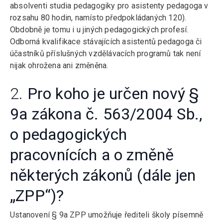
absolventi studia pedagogiky pro asistenty pedagoga v
rozsahu 80 hodin, namísto předpokládaných 120).
Obdobně je tomu i u jiných pedagogických profesí.
Odborná kvalifikace stávajících asistentů pedagoga či
účastníků příslušných vzdělávacích programů tak není
nijak ohrožena ani změněna.
2.
Pro koho je určen nový §
9a zákona č. 563/2004 Sb.,
o pedagogických
pracovnících a o změně
některých zákonů (dále jen
„ZPP“)?
Ustanovení § 9a ZPP umožňuje řediteli školy písemně