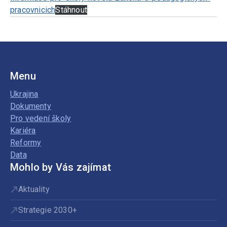
pracovnicich
Stáhnout
Menu
Ukrajina
Dokumenty
Pro vedení školy
Kariéra
Reformy
Data
Mohlo by Vás zajímat
Aktuality
Strategie 2030+