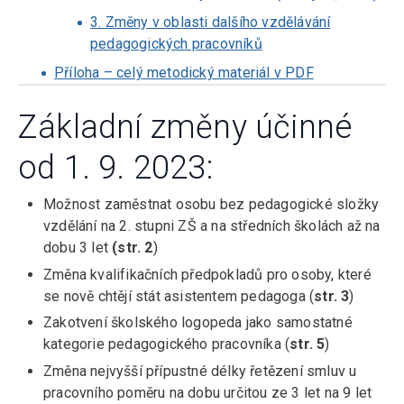
3. Změny v oblasti dalšího vzdělávání
pedagogických pracovníků
Příloha – celý metodický materiál v PDF
Základní změny účinné
od 1. 9. 2023:
Možnost zaměstnat osobu bez pedagogické složky
vzdělání na 2. stupni ZŠ a na středních školách až na
dobu 3 let
(str. 2
)
Změna kvalifikačních předpokladů pro osoby, které
se nově chtějí stát asistentem pedagoga (
str. 3
)
Zakotvení školského logopeda jako samostatné
kategorie pedagogického pracovníka (
str. 5
)
Změna nejvyšší přípustné délky řetězení smluv u
pracovního poměru na dobu určitou ze 3 let na 9 let