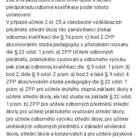
předpokladu odborné kvalifikace podle tohoto
ustanovení.
V případě učitele 2.st. ZŠ a všeobecně-vzdělávacích
předmětů střední školy tito zaměstnanci získají
odbornou kvalifikaci dle § 7a písm. c) bod 2 ZPP
absolvováním studia pedagogiky v příslušném rozsahu
dle § 22 odst. 1 písm. a) ZPP. Učitelé odborných
předmětů, praktického vyučování a odborného výcviku
pak získají odbornou kvalifikaci dle § 9 odst. 1 písm. d)
bod 2, dále § 9 odst. 2 písm. a) bod 2 a také § 9 odst. 4
ZPP absolvováním studia pedagogiky dle § 22 odst. 1
písm. a) ZPP pro učitele druhého stupně základní školy a
učitele střední školy, ale též studia na základě § 22 odst.
1 písm. b) ZPP pro učitele odborných předmětů střední
školy, pro učitele praktického vyučování střední školy,
pro učitele odborného výcviku střední školy, pro učitele
uměleckých odborných předmětů v základní umělecké
škole, střední škole a konzervatoři a pro učitele jazykové