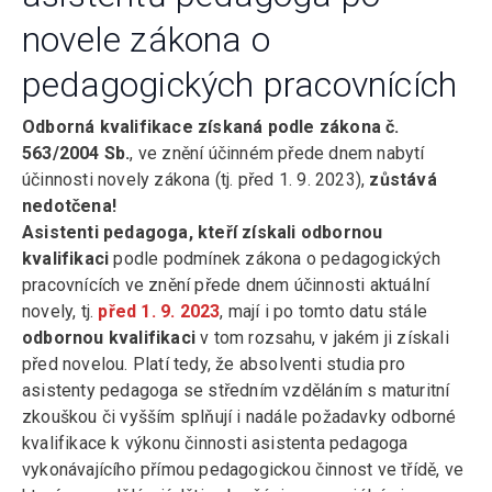
novele zákona o
pedagogických pracovnících
Odborná kvalifikace získaná podle zákona č.
563/2004 Sb.
, ve znění účinném přede dnem nabytí
účinnosti novely zákona (tj. před 1. 9. 2023),
zůstává
nedotčena!
Asistenti pedagoga, kteří získali odbornou
kvalifikaci
podle podmínek zákona o pedagogických
pracovnících ve znění přede dnem účinnosti aktuální
novely, tj.
před 1. 9. 2023
, mají i po tomto datu stále
odbornou kvalifikaci
v tom rozsahu, v jakém ji získali
před novelou. Platí tedy, že absolventi studia pro
asistenty pedagoga se středním vzděláním s maturitní
zkouškou či vyšším splňují i nadále požadavky odborné
kvalifikace k výkonu činnosti asistenta pedagoga
vykonávajícího přímou pedagogickou činnost ve třídě, ve