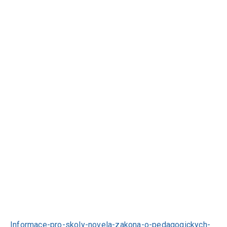
Informace-pro-skoly-novela-zakona-o-pedagogickych-