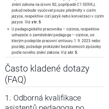
znění zákona na úrovni B2, popřípadě C1 SERRJ,
pokud nebude vyučovat pouze předměty v cizím
jazyce, respektive cizí jazyk nebo konverzaci v cizím
jazyce. Viz
str. 5
.
U pedagogického pracovníka – cizince, respektive
uchazeče o zaměstnání pedagoga – cizince, se
kterým podepíše pracovní smlouvu 1. 9. 2023 nebo
později, požaduje prokázání bezúhonnosti způsoby
podle nového znění zákona. Viz
str. 5
.
Často kladené dotazy
(FAQ)
1. Odborná kvalifikace
asistentů pedagoga po