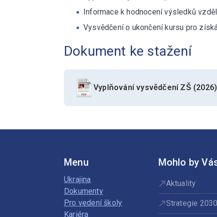
Informace k hodnocení výsledků vzděl
Vysvědčení o ukončení kursu pro získá
Dokument ke stažení
Vyplňování vysvědčení ZŠ (2026
Menu
Mohlo by Vás
Ukrajina
Aktuality
Dokumenty
Pro vedení školy
Strategie 203
Kariéra