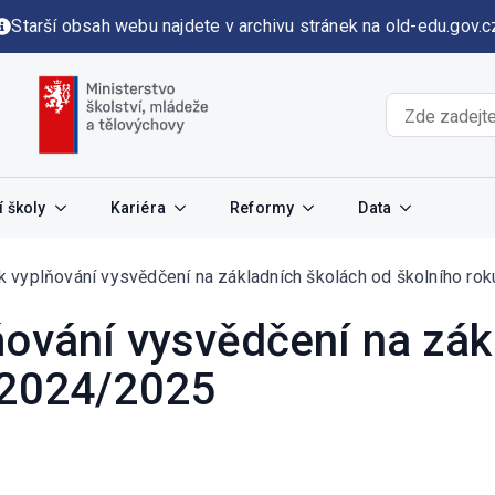
Starší obsah webu najdete v archivu stránek na old-edu.gov.c
 školy
Kariéra
Reformy
Data
k vyplňování vysvědčení na základních školách od školního ro
ňování vysvědčení na zák
 2024/2025