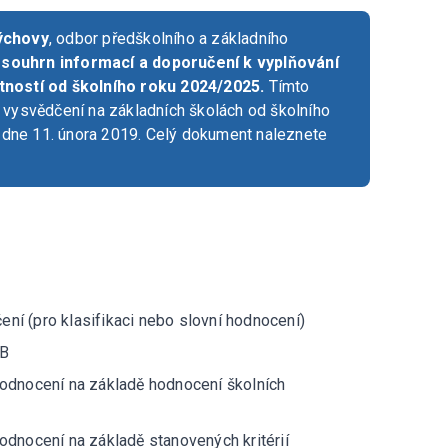
výchovy
, odbor předškolního a základního
 souhrn informací a doporučení k vyplňování
tností od školního roku 2024/2025.
Tímto
 vysvědčení na základních školách od školního
dne 11. února 2019. Celý dokument naleznete
ní (pro klasifikaci nebo slovní hodnocení)
 B
 hodnocení na základě hodnocení školních
hodnocení na základě stanovených kritérií