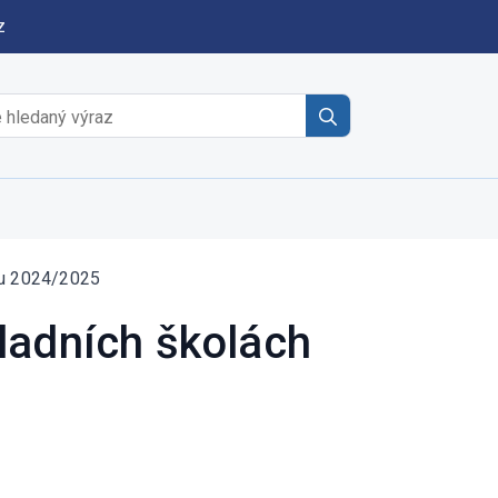
z
Search
for:
ku 2024/2025
ladních školách