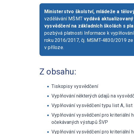
Ministerstvo školství, mládeže a tělo
vzdělávání MŠMT
vydává aktualizovaný
vysvědčení na základních školách s pla
pozbývá platnosti Informace k vyplňování
roku 2016/2017, čj. MSMT-4830/2019 ze 
v příloze.
Z obsahu:
Tiskopisy vysvědčení
Vyplňování některých údajů na vysvědče
Vyplňování vysvědčení typu list A, list
Vyplňování vysvědčení pro kriteriální
očekávaných výstupů ŠVP
Vyplňování vysvědčení pro kriteriální 