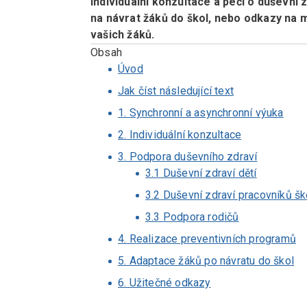
individuální konzultace a péči o duševní z
na návrat žáků do škol, nebo odkazy na 
vašich žáků.
Obsah
Úvod
Jak číst následující text
1. Synchronní a asynchronní výuka
2. Individuální konzultace
3. Podpora duševního zdraví
3.1 Duševní zdraví dětí
3.2 Duševní zdraví pracovníků ško
3.3 Podpora rodičů​
4. Realizace preventivních programů​
5. Adaptace žáků po návratu do škol​
6. Užitečné odkazy​