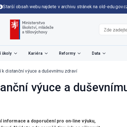
Starší obsah webu najdete v archivu stránek na old-edu.gov.c
 školy
Kariéra
Reformy
Data
 k distanční výuce a duševnímu zdraví
tanční výuce a duševnímu
í informace a doporučení pro on-line výuku,