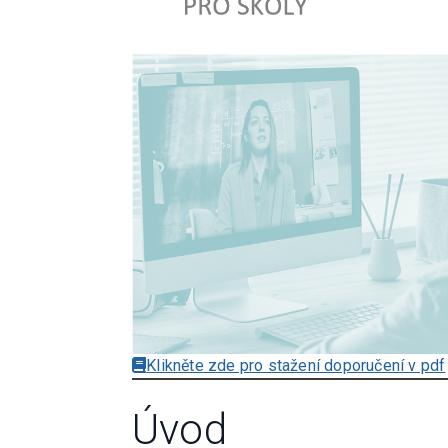
Klikněte zde pro stažení doporučení v pdf
Úvod