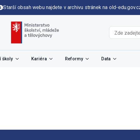
Starší obsah webu najdete v archivu stránek na old-edu.gov.c
 školy
Kariéra
Reformy
Data