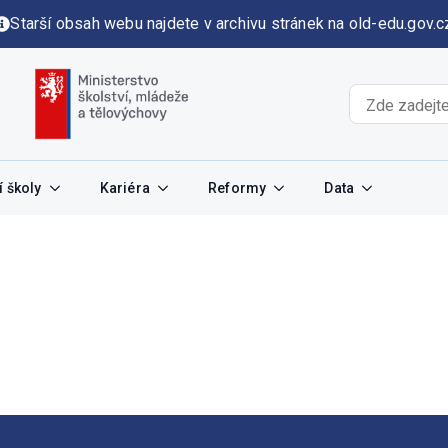
Starší obsah webu najdete v archivu stránek na old-edu.gov.c
 školy
Kariéra
Reformy
Data