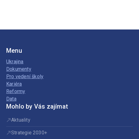
Menu
Ukrajina
Dokumenty
Pro vedení školy
Kariéra
Reformy
Data
Mohlo by Vás zajímat
Aktuality
Strategie 2030+