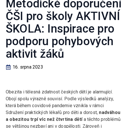
Metodické doporučení
ČŠI pro školy AKTIVNÍ
ŠKOLA: Inspirace pro
podporu pohybových
aktivit žáků
16. srpna 2023
Obezita i tělesná zdatnost českých dětí je alarmující.
Obojí spolu výrazně souvisí. Podle výsledků analýzy,
která během covidové pandemie vznikla v rámci
Sdružení praktických lékařů pro děti a dorost,
nadváhou
a obezitou trpí víc než čtvrtina dětí
a těchto problémů
se většinou nezbaví ani v dospělosti. Zároveň i