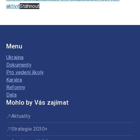
aktivit
Stáhnout
Menu
Ukrajina
Dokumenty
Pro vedení školy
Kariéra
Reformy
Data
Mohlo by Vás zajímat
Aktuality
Strategie 2030+