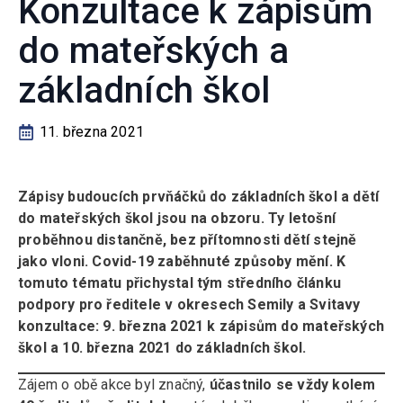
Konzultace k zápisům
do mateřských a
základních škol
11. března 2021
Zápisy budoucích prvňáčků do základních škol a dětí
do mateřských škol jsou na obzoru. Ty letošní
proběhnou distančně, bez přítomnosti dětí stejně
jako vloni. Covid-19 zaběhnuté způsoby mění. K
tomuto tématu přichystal tým středního článku
podpory pro ředitele v okresech Semily a Svitavy
konzultace: 9. března 2021 k zápisům do mateřských
škol a 10. března 2021 do základních škol.
Zájem o obě akce byl značný,
účastnilo se vždy kolem