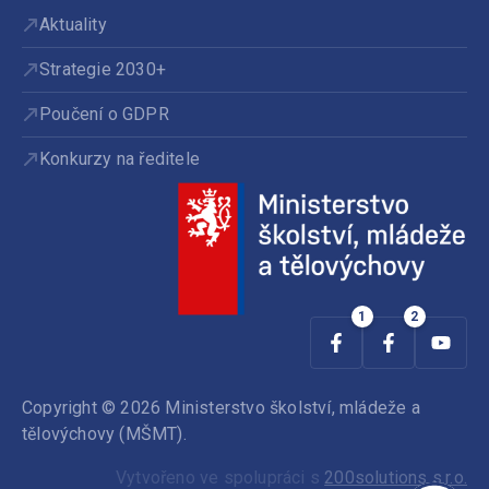
Aktuality
Strategie 2030+
Poučení o GDPR
Konkurzy na ředitele
Copyright © 2026 Ministerstvo školství, mládeže a
tělovýchovy (MŠMT).
Vytvořeno ve spolupráci s
200solutions s.r.o.