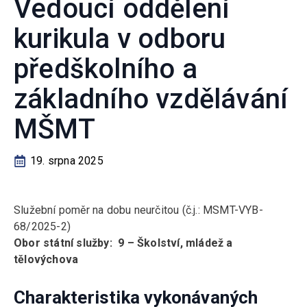
Vedoucí oddělení
kurikula v odboru
předškolního a
základního vzdělávání
MŠMT
19. srpna 2025
Služební poměr na dobu neurčitou (č.j.: MSMT-VYB-
68/2025-2)
Obor státní služby: 9 – Školství, mládež a
tělovýchova
Charakteristika vykonávaných