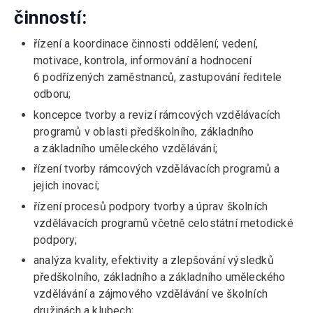
činností:
řízení a koordinace činnosti oddělení; vedení,
motivace, kontrola, informování a hodnocení
6 podřízených zaměstnanců, zastupování ředitele
odboru;
koncepce tvorby a revizí rámcových vzdělávacích
programů v oblasti předškolního, základního
a základního uměleckého vzdělávání;
řízení tvorby rámcových vzdělávacích programů a
jejich inovací;
řízení procesů podpory tvorby a úprav školních
vzdělávacích programů včetně celostátní metodické
podpory;
analýza kvality, efektivity a zlepšování výsledků
předškolního, základního a základního uměleckého
vzdělávání a zájmového vzdělávání ve školních
družinách a klubech;