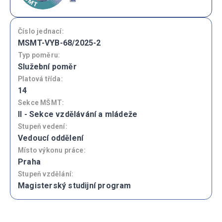
Číslo jednací:
MSMT-VYB-68/2025-2
Typ poměru:
Služební poměr
Platová třída:
14
Sekce MŠMT:
II - Sekce vzdělávání a mládeže
Stupeň vedení:
Vedoucí oddělení
Místo výkonu práce:
Praha
Stupeň vzdělání:
Magisterský studijní program