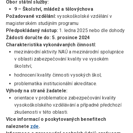
Obor státní služby:
9 – Školství, mládež a tělovýchova
Požadované vzdělání:
vysokoškolské vzdělání v
magisterském studijním programu
Předpokládaný nástup:
1. ledna 2025 nebo dle dohody
Žádosti doručte do:
5. prosince 2024
Charakteristika vykonávaných činností:
mezinárodní aktivity NAÚ a mezinárodní spolupráce
v oblasti zabezpečování kvality ve vysokém
školství;
hodnocení kvality činnosti vysokých škol;
problematika institucionální akreditace.
Výhody na straně žadatele:
orientace v problematice zabezpečování kvality
vysokoškolského vzdělávání a případné předchozí
zkušenosti v této oblasti.
Více informací o poskytovaných benefitech
naleznete
zde
.