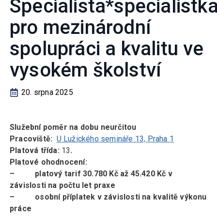
Specialista*specialistk
pro mezinárodní
spolupráci a kvalitu ve
vysokém školství
20. srpna 2025
Služební poměr na dobu neurčitou
Pracoviště:
U Lužického semináře 13, Praha 1
Platová třída
:
13
.
Platové ohodnocení:
–
platový tarif 30.780 Kč až 45.420 Kč v
závislosti na počtu let praxe
–
osobní příplatek v závislosti na kvalitě výkonu
práce