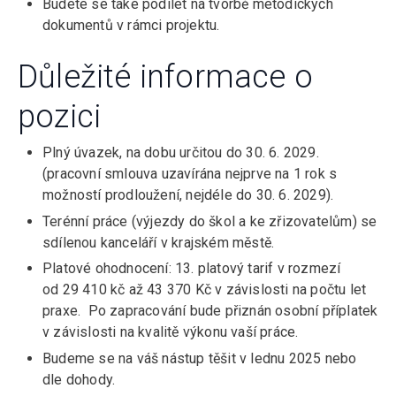
Budete se také podílet na tvorbě metodických
dokumentů v rámci projektu.
Důležité informace o
pozici
Plný úvazek, na dobu určitou do 30. 6. 2029.
(pracovní smlouva uzavírána nejprve na 1 rok s
možností prodloužení, nejdéle do 30. 6. 2029).
Terénní práce (výjezdy do škol a ke zřizovatelům) se
sdílenou kanceláří v krajském městě.
Platové ohodnocení: 13. platový tarif v rozmezí
od 29 410 kč až 43 370 Kč v závislosti na počtu let
praxe. Po zapracování bude přiznán osobní příplatek
v závislosti na kvalitě výkonu vaší práce.
Budeme se na váš nástup těšit v lednu 2025 nebo
dle dohody.