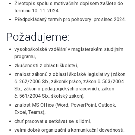
Životopis spolu s motivačním dopisem zašlete do
termínu 10. 11. 2024.
Předpokládaný termín pro pohovory: prosinec 2024.
Požadujeme:
vysokoškolské vzdělání v magisterském studijním
programu,
zkušenosti z oblasti školství,
znalost zákonů z oblasti školské legislativy (zákon
č. 262/2006 Sb., zákoník práce, zákon č. 563/2004
Sb., zákon o pedagogických pracovních, zákon
č. 561/2004 Sb., školský zákon),
znalost MS Office (Word, PowerPoint, Outlook,
Excel, Teams),
chuť pracovat a setkávat se s lidmi,
velmi dobré organizační a komunikační dovednosti,