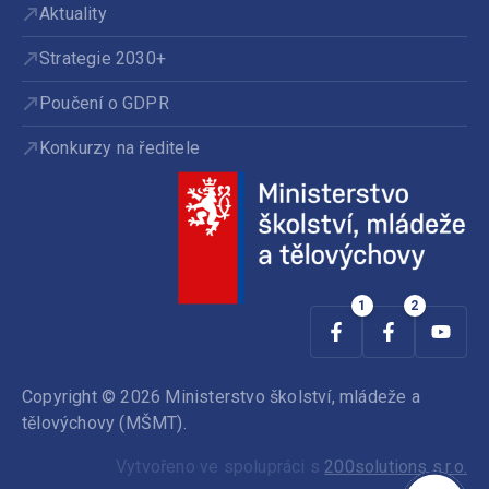
Aktuality
Strategie 2030+
Poučení o GDPR
Konkurzy na ředitele
Copyright © 2026 Ministerstvo školství, mládeže a
tělovýchovy (MŠMT).
Vytvořeno ve spolupráci s
200solutions s.r.o.