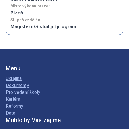
Místo výkonu práce:
Plzeň
Stupeň vzdělání:
Magisterský studijní program
Menu
Ukrajina
Dokumenty
Pro vedení školy
Kariéra
Reformy
Data
Mohlo by Vás zajímat