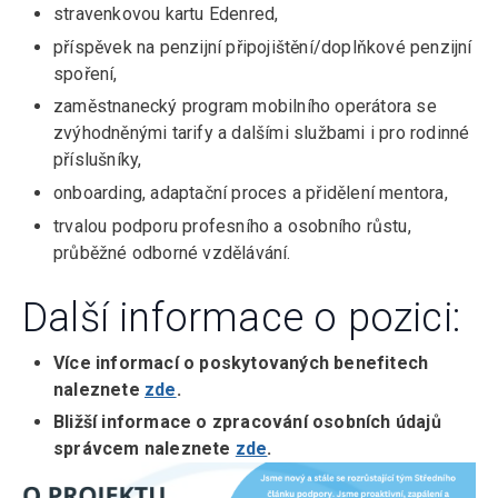
stravenkovou kartu Edenred,
příspěvek na penzijní připojištění/doplňkové penzijní
spoření,
zaměstnanecký program mobilního operátora se
zvýhodněnými tarify a dalšími službami i pro rodinné
příslušníky,
onboarding, adaptační proces a přidělení mentora,
trvalou podporu profesního a osobního růstu,
průběžné odborné vzdělávání.
Další informace o pozici:
Více informací o poskytovaných benefitech
naleznete
zde
.
Bližší informace o zpracování osobních údajů
správcem naleznete
zde
.