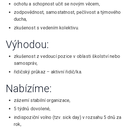
ochotu a schopnost učit se novým věcem,
zodpovědnost, samostatnost, pečlivost a týmového
ducha,
zkušenost s vedením kolektivu.
Výhodou:
zkušenost z vedoucí pozice v oblasti školství nebo
samospráv,
řidičský průkaz – aktivní řidič/ka.
Nabízíme:
zázemí stabilní organizace,
5 týdnů dovolené,
indispoziční volno (tzv. sick day) v rozsahu 5 dnů za
rok,