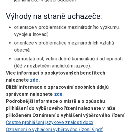
Výhody na straně uchazeče:
orientace v problematice mezinárodního výzkumu,
vývoje a inovací;
orientace v problematice mezinárodních vztahů
obecně;
samostatnost; velmi dobré komunikační schopnosti
(též v nezbytném anglickém jazyce).
Více informací o poskytovaných benefitech
naleznete
zde
.
Bližší informace o zpracování osobních údajů
správcem naleznete
zde.
Podrobnější informace o místě a o způsobu
přihlášení do výběrového řízení naleznete v níže
přiloženém Oznámení o vyhlášení výběrového řízení.
Čestné prohlášení jazykové znalosti.docx
Oznámení o vyhlášení výběrového řízení 9.pdf