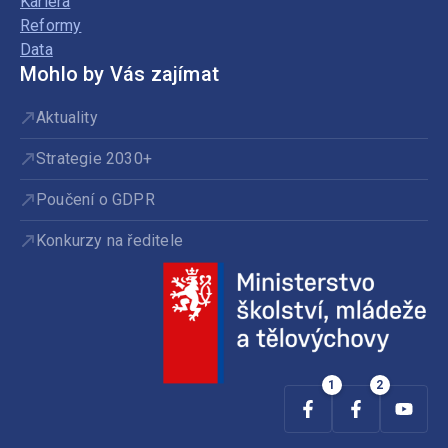
Kariéra
Reformy
Data
Mohlo by Vás zajímat
Aktuality
Strategie 2030+
Poučení o GDPR
Konkurzy na ředitele