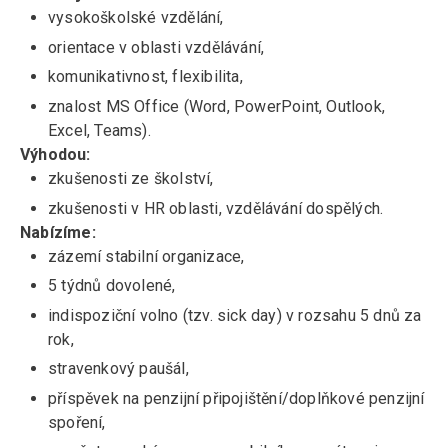
vysokoškolské vzdělání,
orientace v oblasti vzdělávání,
komunikativnost, flexibilita,
znalost MS Office (Word, PowerPoint, Outlook,
Excel, Teams).
Výhodou:
zkušenosti ze školství,
zkušenosti v HR oblasti, vzdělávání dospělých.
Nabízíme:
zázemí stabilní organizace,
5 týdnů dovolené,
indispoziční volno (tzv. sick day) v rozsahu 5 dnů za
rok,
stravenkový paušál,
příspěvek na penzijní připojištění/doplňkové penzijní
spoření,