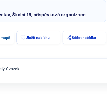
clav, Školní 16, příspěvková organizace
a mapě
Uložit nabídku
Sdílet nabídku
celý úvazek.