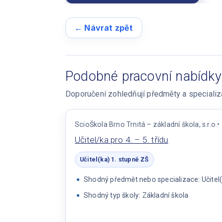
← Návrat zpět
Podobné pracovní nabídky
Doporučení zohledňují předměty a specializac
ScioŠkola Brno Trnitá – základní škola, s.r.o.
Učitel/ka pro 4. – 5. třídu
Učitel(ka) 1. stupně ZŠ
Shodný předmět nebo specializace: Učitel(
Shodný typ školy: Základní škola