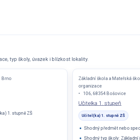
e, typ školy, úvazek i blízkost lokality.
Brno
Základní škola a Mateřská ško
organizace
106, 68354 Bošovice
Učitelka 1. stupeň
ka) 1. stupně ZŠ
Učitel(ka) 1. stupně ZŠ
Shodný předmět nebo specia
Shodný typ školy: Základní 