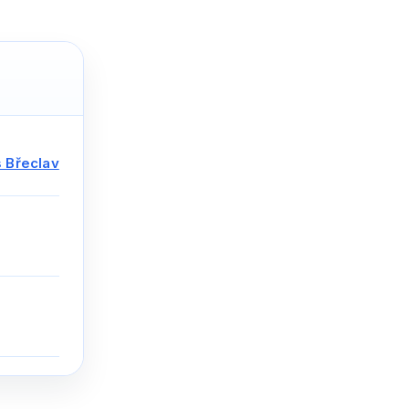
s Břeclav