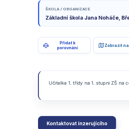
ŠKOLA / ORGANIZACE
Základní škola Jana Noháče, Bře
Přidat k
Zobrazit n
porovnání
Učitelka 1. třídy na 1. stupni ZŠ na 