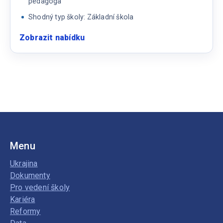
pedagoga
Shodný typ školy: Základní škola
Zobrazit nabídku
:
Asistent/ka
pedagoga
Menu
Ukrajina
Dokumenty
Pro vedení školy
Kariéra
Reformy