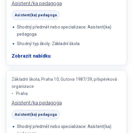
Asistent/ka pedagoga
Asistent(ka) pedagoga
Shodný předmět nebo specializace: Asistent(ka)
pedagoga
Shodný typ školy: Základní škola
Zobrazit nabídku
:
Asistent/ka
pedagoga
Základní škola, Praha 10, Gutova 1987/39, příspěvková
organizace
Praha
Asistent/ka pedagoga
Asistent(ka) pedagoga
Shodný předmět nebo specializace: Asistent(ka)