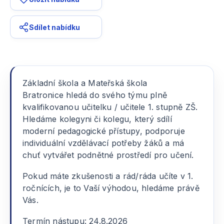
Sdílet nabídku
Základní škola a Mateřská škola
Bratronice hledá do svého týmu plně
kvalifikovanou učitelku / učitele 1. stupně ZŠ.
Hledáme kolegyni či kolegu, který sdílí
moderní pedagogické přístupy, podporuje
individuální vzdělávací potřeby žáků a má
chuť vytvářet podnětné prostředí pro učení.
Pokud máte zkušenosti a rád/ráda učíte v 1.
ročnících, je to Vaší výhodou, hledáme právě
Vás.
Termín nástupu: 24.8.2026