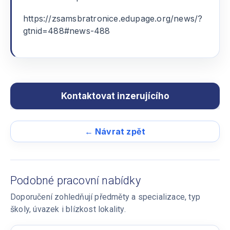
https://zsamsbratronice.edupage.org/news/?
gtnid=488#news-488
← Návrat zpět
Podobné pracovní nabídky
Doporučení zohledňují předměty a specializace, typ
školy, úvazek i blízkost lokality.