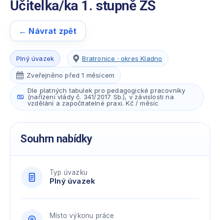
Učitelka/ka 1. stupně ZŠ
← Návrat zpět
Plný úvazek
Bratronice · okres Kladno
Zveřejněno před 1 měsícem
Dle platných tabulek pro pedagogické pracovníky
(nařízení vlády č. 341/2017 Sb.), v závislosti na
vzdělání a započitatelné praxi. Kč / měsíc
Souhrn nabídky
Typ úvazku
Plný úvazek
Místo výkonu práce