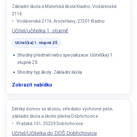
Základní škola a Mateřská škola Kladno, Vodárenská
2116
Vodárenská 2116, Kročehlavy, 27201 Kladno
Učitel/učitelka 1. stupně
Učitel(ka) 1. stupně ZŠ
Shodný předmět nebo specializace: Učitel(ka) 1.
stupně ZŠ
Shodný typ školy: Základní škola
Zobrazit nabídku
:
Učitel/učitelka
1.
stupně
Dětský domov se školou, středisko výchovné péče,
základní škola a školní jídelna Dobřichovice
Pražská 151, 25229 Dobřichovice
Učitel/Učitelka do DDŠ Dobřichovice