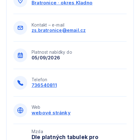
Bratronice · okres Kladno
Kontakt – e-mail
zs.bratronice@email.cz
Platnost nabídky do
05/09/2026
Telefon
736540811
Web
webové stránky
Mzda
Dle platných tabulek pro