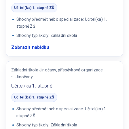
Učitel(ka) 1. stupně ZŠ
Shodný předmět nebo specializace: Učitel(ka) 1.
stupně ZŠ
Shodný typ školy: Základní škola
Zobrazit nabídku
:
Učitel/Učitelka
do
DDŠ
Základní škola Jinočany, příspěvková organizace
Dobřichovice
Jinočany
Učitel/ka 1. stupně
Učitel(ka) 1. stupně ZŠ
Shodný předmět nebo specializace: Učitel(ka) 1.
stupně ZŠ
Shodný typ školy: Základní škola