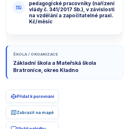
pedagogické pracovníky (nařízení
vlády č. 341/2017 Sb.), v závislosti
na vzdělání a započitatelné praxi.
Kč/měsíc
ŠKOLA / ORGANIZACE
Základní škola a Mateřská škola
Bratronice, okres Kladno
Přidat k porovnání
Zobrazit na mapě
Uložit nabídku