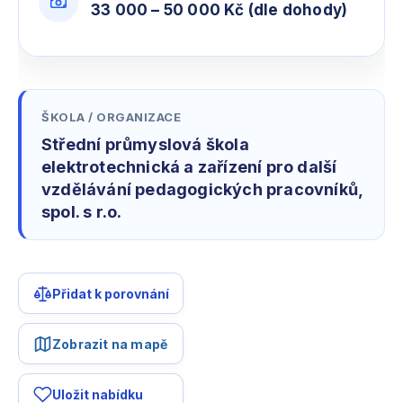
33 000 – 50 000 Kč (dle dohody)
ŠKOLA / ORGANIZACE
Střední průmyslová škola
elektrotechnická a zařízení pro další
vzdělávání pedagogických pracovníků,
spol. s r.o.
Přidat k porovnání
Zobrazit na mapě
Uložit nabídku