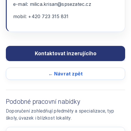
e-mail: milica.krisan@spsezatec.cz
mobil: +420 723 315 831
← Návrat zpět
Podobné pracovní nabídky
Doporučení zohledňují předměty a specializace, typ
školy, úvazek i blízkost lokality.