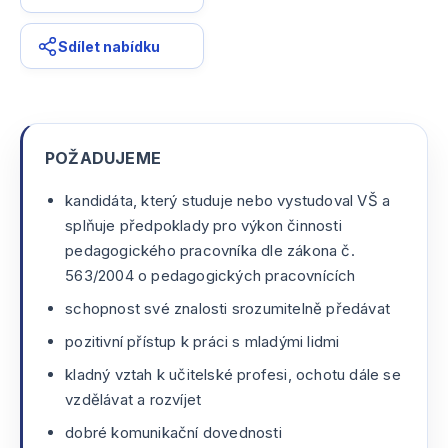
Sdílet nabídku
POŽADUJEME
kandidáta, který studuje nebo vystudoval VŠ a
splňuje předpoklady pro výkon činnosti
pedagogického pracovníka dle zákona č.
563/2004 o pedagogických pracovnících
schopnost své znalosti srozumitelně předávat
pozitivní přístup k práci s mladými lidmi
kladný vztah k učitelské profesi, ochotu dále se
vzdělávat a rozvíjet
dobré komunikační dovednosti