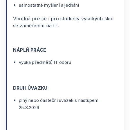
samostatné myšlení a jednání
Vhodná pozice i pro studenty vysokých škol
se zaměřením na IT.
NÁPLŇ PRÁCE
výuka předmětů IT oboru
DRUH ÚVAZKU
plný nebo částeční úvazek s nástupem
25.8.2026