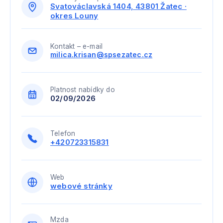
Svatováclavská 1404, 43801 Žatec ·
okres Louny
Kontakt – e-mail
milica.krisan@spsezatec.cz
Platnost nabídky do
02/09/2026
Telefon
+420723315831
Web
webové stránky
Mzda