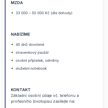
MZDA
33 000 – 50 000 Kč (dle dohody)
NABÍZÍME
40 dnů dovolené
stravenkový paušál
osobní příplatek, odměny
služební notebook
KONTAKT
Základní osobní údaje vč. telefonu a
profesního životopisu zasílejte na: