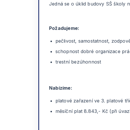
Jedná se o úklid budovy SŠ školy 
Požadujeme:
pečlivost, samostatnost, zodpov
schopnost dobré organizace prá
trestní bezúhonnost
Nabízíme:
platové zařazení ve 3. platové t
měsíční plat 8.843,- Kč (při úv