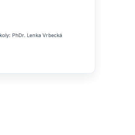
 školy: PhDr. Lenka Vrbecká