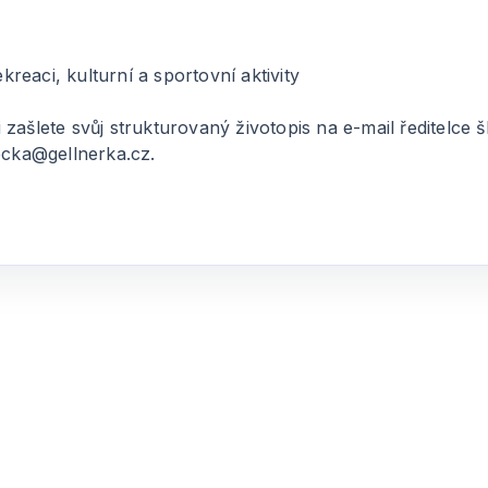
ekreaci, kulturní a sportovní aktivity
zašlete svůj strukturovaný životopis na e-mail ředitelce
ecka@gellnerka.cz.