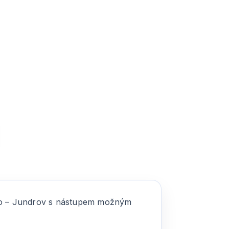
rno – Jundrov s nástupem možným