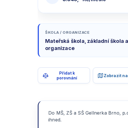
ŠKOLA / ORGANIZACE
Mateřská škola, základní škola 
organizace
Přidat k
Zobrazit n
porovnání
Do MŠ, ZŠ a SŠ Gellnerka Brno, p.
ihned.