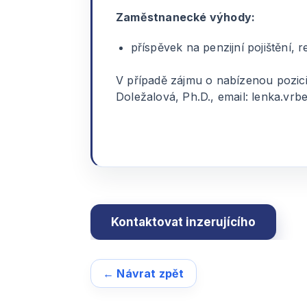
Zaměstnanecké výhody:
příspěvek na penzijní pojištění, r
V případě zájmu o nabízenou pozici 
Doležalová, Ph.D., email: lenka.vrb
← Návrat zpět