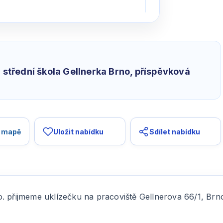
a střední škola Gellnerka Brno, příspěvková
a mapě
Uložit nabídku
Sdílet nabídku
o. přijmeme uklízečku na pracoviště Gellnerova 66/1, B