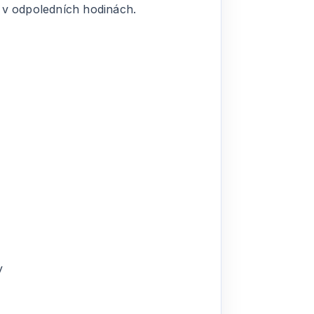
 v odpoledních hodinách.
y