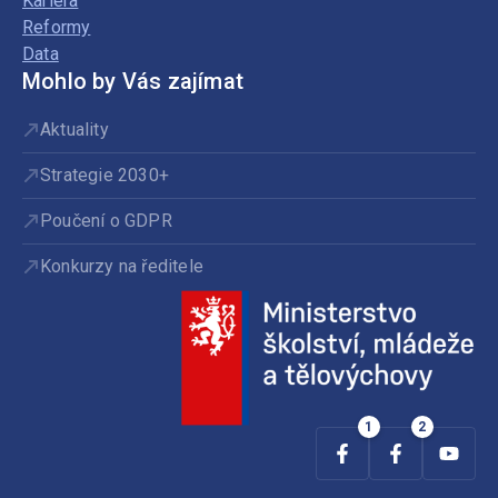
Kariéra
Reformy
Data
Mohlo by Vás zajímat
Aktuality
Strategie 2030+
Poučení o GDPR
Konkurzy na ředitele