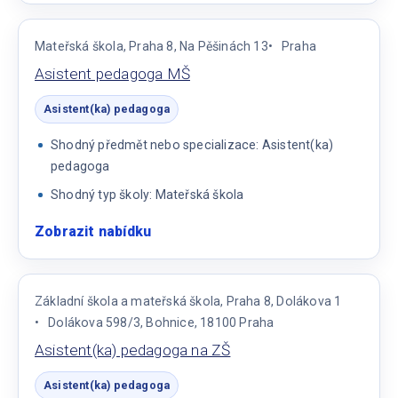
pedagoga
Mateřská škola, Praha 8, Na Pěšinách 13
Praha
Asistent pedagoga MŠ
Asistent(ka) pedagoga
Shodný předmět nebo specializace: Asistent(ka)
pedagoga
Shodný typ školy: Mateřská škola
Zobrazit nabídku
:
Asistent
pedagoga
MŠ
Základní škola a mateřská škola, Praha 8, Dolákova 1
Dolákova 598/3, Bohnice, 18100 Praha
Asistent(ka) pedagoga na ZŠ
Asistent(ka) pedagoga