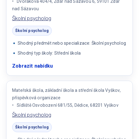
Dvořákova 404/4, Žďár nad Sázavou 6, 59101 Žďár
nad Sázavou
Školní psycholog
Školní psycholog
Shodný předmět nebo specializace: Školní psycholog
Shodný typ školy: Střední škola
Zobrazit nabídku
:
Školní
psycholog
Mateřská škola, základní škola a střední škola Vyškov,
příspěvková organizace
Sídliště Osvobození 681/55, Dědice, 68201 Vyškov
Školní psycholog
Školní psycholog