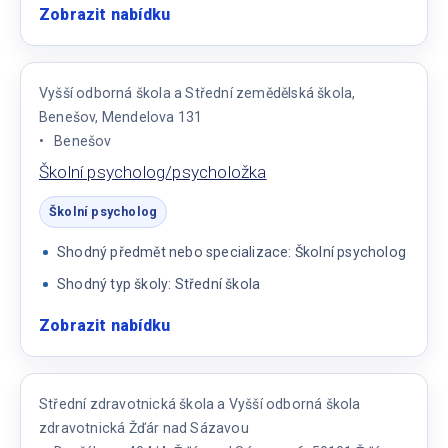
Zobrazit nabídku
:
Školní
psycholog
Vyšší odborná škola a Střední zemědělská škola,
Benešov, Mendelova 131
Benešov
Školní psycholog/psycholožka
Školní psycholog
Shodný předmět nebo specializace: Školní psycholog
Shodný typ školy: Střední škola
Zobrazit nabídku
:
Školní
psycholog/psycholožka
Střední zdravotnická škola a Vyšší odborná škola
zdravotnická Žďár nad Sázavou