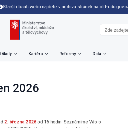
Starší obsah webu najdete v archivu stránek na old-edu.gov.c
 školy
Kariéra
Reformy
Data
zen 2026
od
2. března 2026
od 16 hodin. Seznámíme Vás s