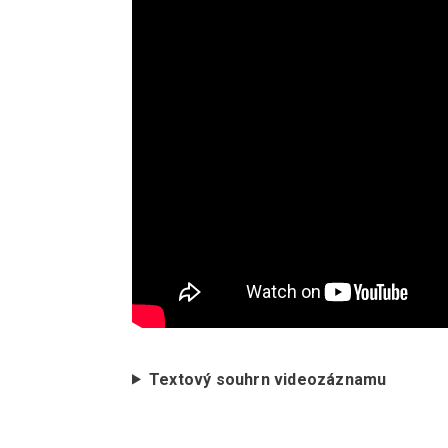
Textový souhrn videozáznamu