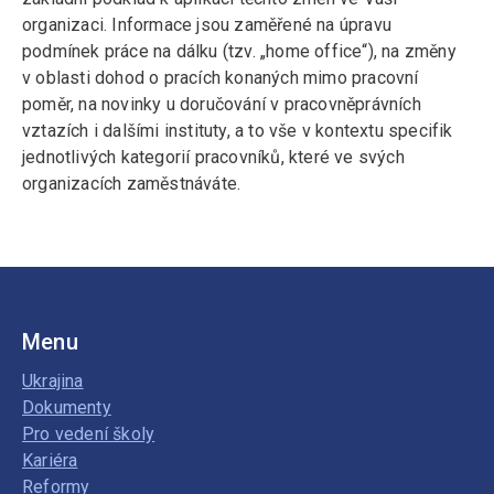
organizaci. Informace jsou zaměřené na úpravu
podmínek práce na dálku (tzv. „home office“), na změny
v oblasti dohod o pracích konaných mimo pracovní
poměr, na novinky u doručování v pracovněprávních
vztazích i dalšími instituty, a to vše v kontextu specifik
jednotlivých kategorií pracovníků, které ve svých
organizacích zaměstnáváte.
Menu
Ukrajina
Dokumenty
Pro vedení školy
Kariéra
Reformy