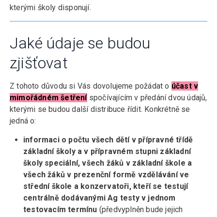
kterými školy disponují.
Jaké údaje se budou
zjišťovat
Z tohoto důvodu si Vás dovolujeme požádat o
účast v
mimořádném šetření
spočívajícím v předání dvou údajů,
kterými se budou další distribuce řídit. Konkrétně se
jedná o:
informaci o počtu všech dětí v přípravné třídě
základní školy a v přípravném stupni základní
školy speciální, všech žáků v základní škole a
všech žáků v prezenční formě vzdělávání ve
střední škole a konzervatoři, kteří se testují
centrálně dodávanými Ag testy v jednom
testovacím termínu
(předvyplněn bude jejich