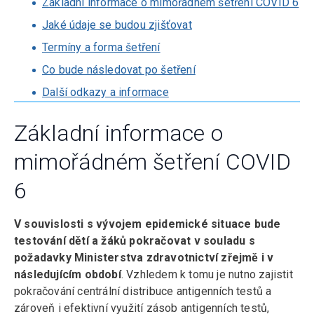
Základní informace o mimořádném šetření COVID 6
Jaké údaje se budou zjišťovat
Termíny a forma šetření
Co bude následovat po šetření
Další odkazy a informace
Základní informace o
mimořádném šetření COVID
6
V souvislosti s vývojem epidemické situace bude
testování dětí a žáků pokračovat v souladu s
požadavky Ministerstva zdravotnictví zřejmě i v
následujícím období
. Vzhledem k tomu je nutno zajistit
pokračování centrální distribuce antigenních testů a
zároveň i efektivní využití zásob antigenních testů,