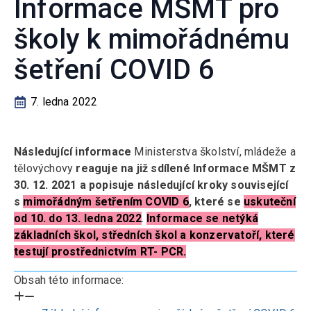
Informace MŠMT pro
školy k mimořádnému
šetření COVID 6
7. ledna 2022
Následující informace
Ministerstva školství, mládeže a
tělovýchovy
reaguje na již sdílené Informace MŠMT z
30. 12. 2021 a popisuje následující kroky související
s
mimořádným šetřením COVID 6
, které se
uskuteční
od 10. do 13. ledna 2022
.
Informace se netýká
základních škol, středních škol a konzervatoří, které
testují prostřednictvím RT- PCR.
Obsah této informace: