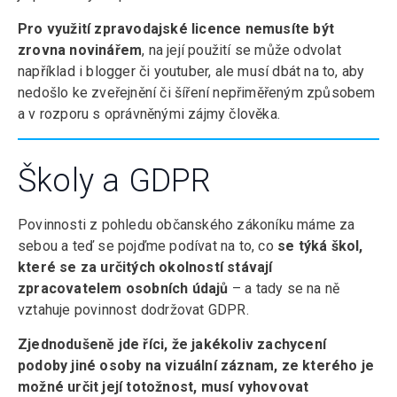
Pro využití zpravodajské licence nemusíte být
zrovna novinářem
, na její použití se může odvolat
například i blogger či youtuber, ale musí dbát na to, aby
nedošlo ke zveřejnění či šíření nepřiměřeným způsobem
a v rozporu s oprávněnými zájmy člověka.
Školy a GDPR
Povinnosti z pohledu občanského zákoníku máme za
sebou a teď se pojďme podívat na to, co
se týká škol,
které se za určitých okolností stávají
zpracovatelem osobních údajů
– a tady se na ně
vztahuje povinnost dodržovat GDPR.
Zjednodušeně jde říci, že jakékoliv zachycení
podoby jiné osoby na vizuální záznam, ze kterého je
možné určit její totožnost, musí vyhovovat