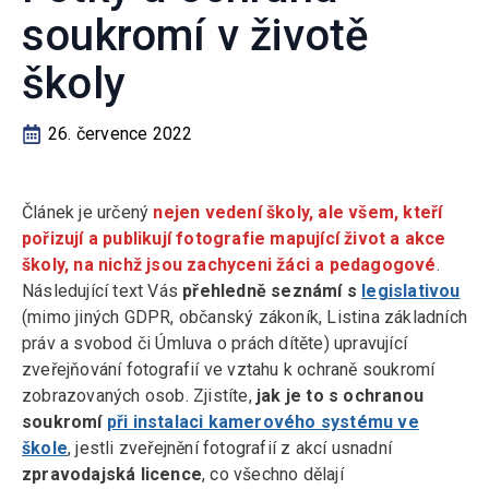
soukromí v životě
školy
26. července 2022
Článek je určený
nejen vedení školy, ale všem, kteří
pořizují a publikují fotografie mapující život a akce
školy, na nichž jsou zachyceni žáci a pedagogové
.
Následující text Vás
přehledně seznámí s
legislativou
(mimo jiných GDPR, občanský zákoník, Listina základních
práv a svobod či Úmluva o prách dítěte) upravující
zveřejňování fotografií ve vztahu k ochraně soukromí
zobrazovaných osob. Zjistíte,
jak je to s ochranou
soukromí
při instalaci kamerového systému ve
škole
, jestli zveřejnění fotografií z akcí usnadní
zpravodajská licence
, co všechno dělají