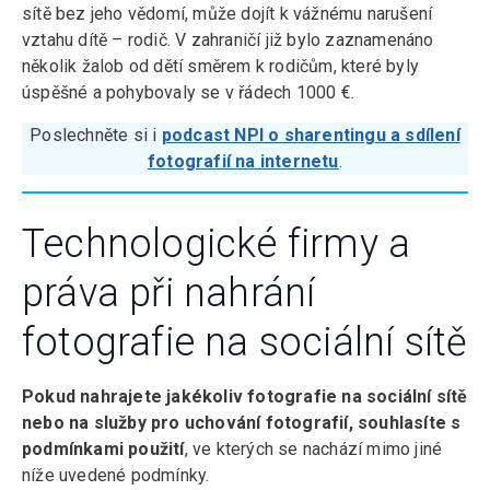
sítě bez jeho vědomí, může dojít k vážnému narušení
vztahu dítě – rodič. V zahraničí již bylo zaznamenáno
několik žalob od dětí směrem k rodičům, které byly
úspěšné a pohybovaly se v řádech 1000 €.
Poslechněte si i
podcast NPI o sharentingu a sdílení
fotografií na internetu
.
Technologické firmy a
práva při nahrání
fotografie na sociální sítě
Pokud nahrajete jakékoliv fotografie na sociální sítě
nebo na služby pro uchování fotografií, souhlasíte s
podmínkami použití
, ve kterých se nachází mimo jiné
níže uvedené podmínky.