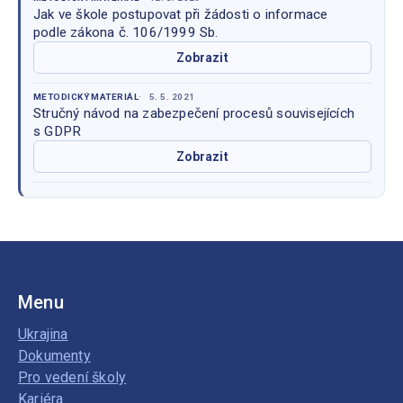
Jak ve škole postupovat při žádosti o informace
podle zákona č. 106/1999 Sb.
Zobrazit
METODICKÝ MATERIÁL
5. 5. 2021
Stručný návod na zabezpečení procesů souvisejících
s GDPR
Zobrazit
Menu
Ukrajina
Dokumenty
Pro vedení školy
Kariéra