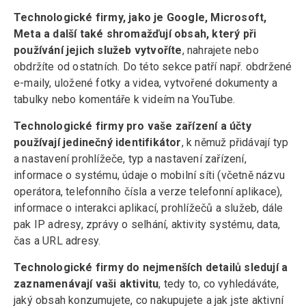
Technologické firmy, jako je Google, Microsoft,
Meta a další také shromažďují obsah, který při
používání jejich služeb vytvoříte
, nahrajete nebo
obdržíte od ostatních. Do této sekce patří např. obdržené
e-maily, uložené fotky a videa, vytvořené dokumenty a
tabulky nebo komentáře k videím na YouTube.
Technologické firmy pro vaše zařízení a účty
používají jedinečný identifikátor
, k němuž přidávají typ
a nastavení prohlížeče, typ a nastavení zařízení,
informace o systému, údaje o mobilní síti (včetně názvu
operátora, telefonního čísla a verze telefonní aplikace),
informace o interakci aplikací, prohlížečů a služeb, dále
pak IP adresy, zprávy o selhání, aktivity systému, data,
čas a URL adresy.
Technologické firmy do nejmenších detailů sledují a
zaznamenávají vaši aktivitu
, tedy to, co vyhledáváte,
jaký obsah konzumujete, co nakupujete a jak jste aktivní