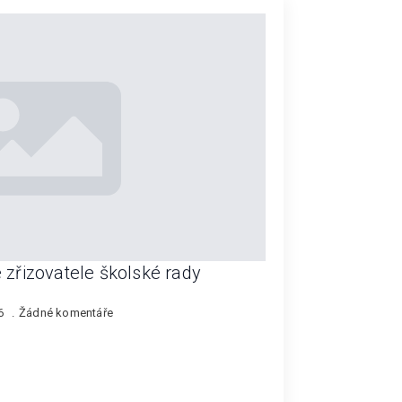
 zřizovatele školské rady
26
Žádné komentáře