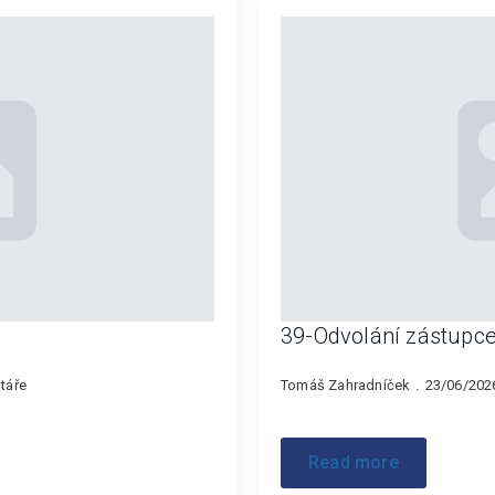
39-Odvolání zástupce
táře
Tomáš Zahradníček
23/06/20
Read more