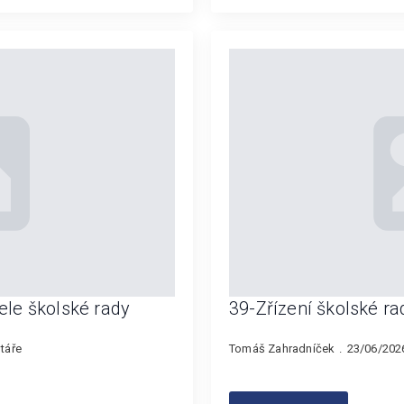
ele školské rady
39-Zřízení školské ra
táře
Tomáš Zahradníček
23/06/20