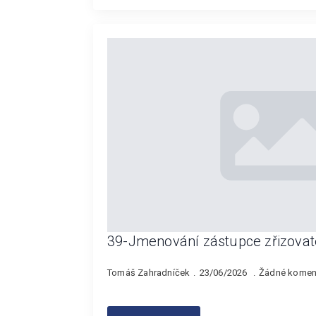
39-Jmenování zástupce zřizovat
Tomáš Zahradníček
23/06/2026
Žádné komen