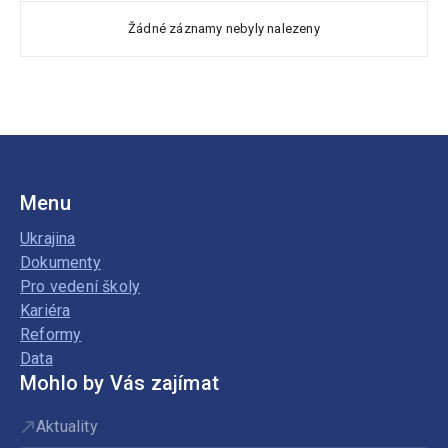
Žádné záznamy nebyly nalezeny
Menu
Ukrajina
Dokumenty
Pro vedení školy
Kariéra
Reformy
Data
Mohlo by Vás zajímat
Aktuality