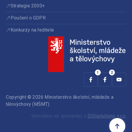
Strategie 2030+
Poučení o GDPR
Konkurzy na ředitele
Copyright © 2026 Ministerstvo školství, mládeže a
tělovýchovy (MŠMT).
Vytvořeno ve spolupráci s
200solutions s.r.o.