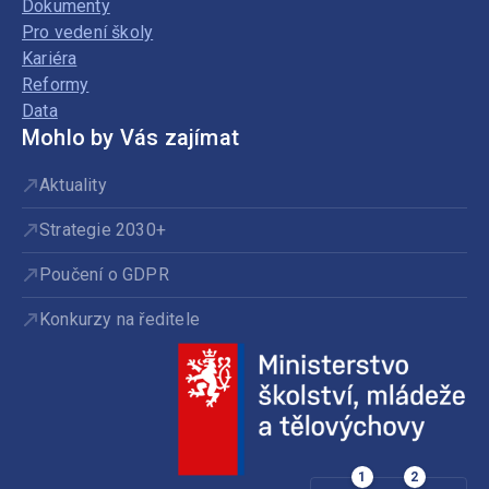
Dokumenty
Pro vedení školy
Kariéra
Reformy
Data
Mohlo by Vás zajímat
Aktuality
Strategie 2030+
Poučení o GDPR
Konkurzy na ředitele