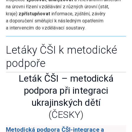
na úrovni řízení vzdělávání z různých úrovní (stát,
kraje)
zpřístupňovat
informace, zjištění, závěry
a doporučení směřující k následným opatřením
a intervencím do vzdělávací soustavy.
Letáky ČŠI k metodické
podpoře
Leták ČŠI – metodická
podpora při integraci
ukrajinských dětí
(ČESKY)
Metodická podpora ČŠI-integrace a