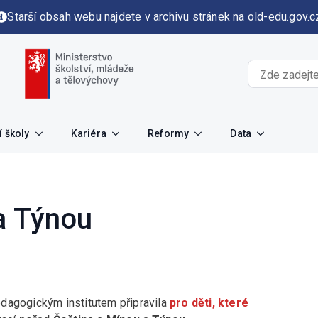
Starší obsah webu najdete v archivu stránek na old-edu.gov.c
 školy
Kariéra
Reformy
Data
a Týnou
dagogickým institutem připravila
pro děti, které