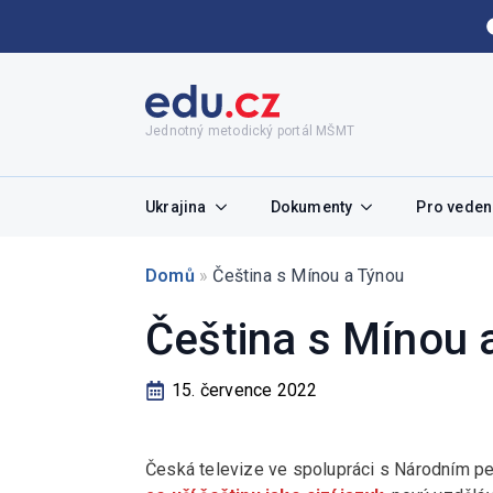
Jednotný metodický portál MŠMT
Ukrajina
Dokumenty
Pro vedení
Domů
»
Čeština s Mínou a Týnou
Čeština s Mínou 
15. července 2022
Česká televize ve spolupráci s Národním pe