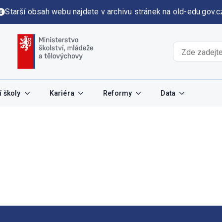
Starší obsah webu najdete v archivu stránek na old-edu.gov.c
 školy
Kariéra
Reformy
Data