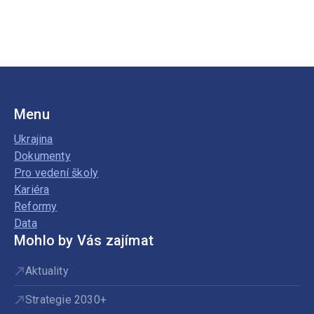
Menu
Ukrajina
Dokumenty
Pro vedení školy
Kariéra
Reformy
Data
Mohlo by Vás zajímat
Aktuality
Strategie 2030+