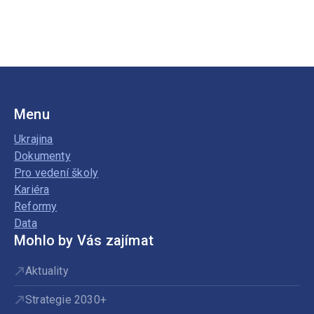
Menu
Ukrajina
Dokumenty
Pro vedení školy
Kariéra
Reformy
Data
Mohlo by Vás zajímat
Aktuality
Strategie 2030+