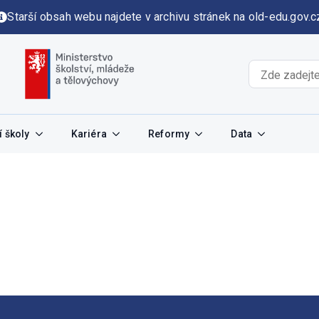
Starší obsah webu najdete v archivu stránek na old-edu.gov.c
 školy
Kariéra
Reformy
Data