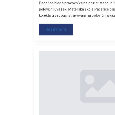
Paceřice hledá pracovníka na pozici: Vedoucí s
poloviční úvazek. Mateřská škola Paceřice p
kolektivu vedoucí stravování na poloviční úva
Read more