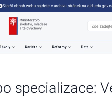
Starší obsah webu najdete v archivu stránek na old-edu.gov.c
 školy
Kariéra
Reformy
Data
o specializace:
V