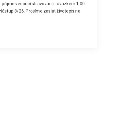
 přijme vedoucí stravování s úvazkem 1,00.
Nástup 8/26. Prosíme zaslat životopis na