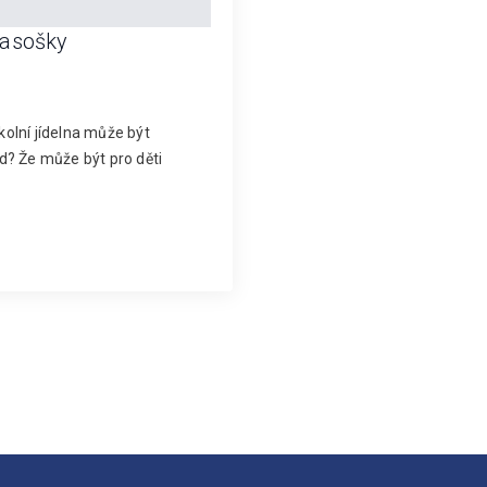
Rasošky
kolní jídelna může být
d? Že může být pro děti