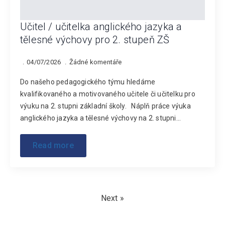
Učitel / učitelka anglického jazyka a
tělesné výchovy pro 2. stupeň ZŠ
04/07/2026
Žádné komentáře
Do našeho pedagogického týmu hledáme
kvalifikovaného a motivovaného učitele či učitelku pro
výuku na 2. stupni základní školy. Náplň práce výuka
anglického jazyka a tělesné výchovy na 2. stupni…
Read more
Next »