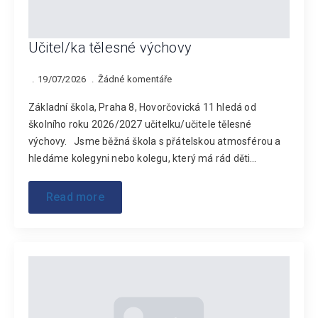
Učitel/ka tělesné výchovy
19/07/2026
Žádné komentáře
Základní škola, Praha 8, Hovorčovická 11 hledá od
školního roku 2026/2027 učitelku/učitele tělesné
výchovy. Jsme běžná škola s přátelskou atmosférou a
hledáme kolegyni nebo kolegu, který má rád děti…
Read more