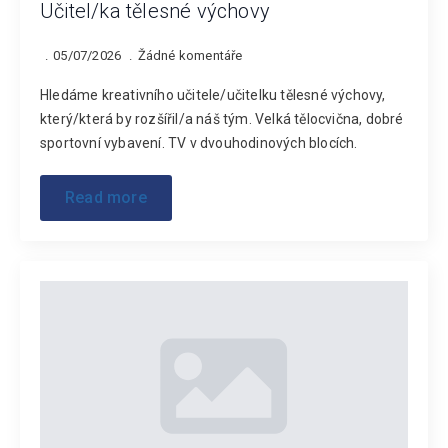
Učitel/ka tělesné výchovy
05/07/2026
Žádné komentáře
Hledáme kreativního učitele/učitelku tělesné výchovy,
který/která by rozšířil/a náš tým. Velká tělocvična, dobré
sportovní vybavení. TV v dvouhodinových blocích.
Read more