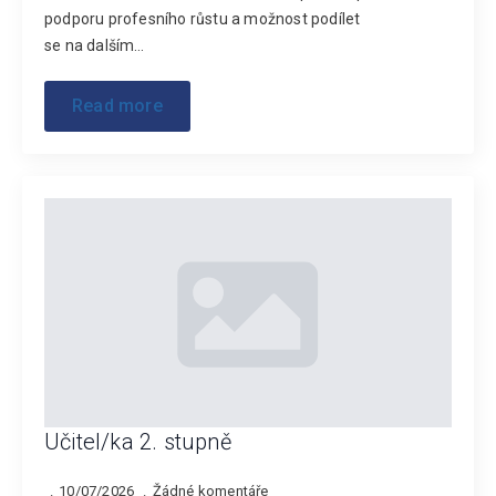
podporu profesního růstu a možnost podílet
se na dalším…
Read more
Učitel/ka 2. stupně
10/07/2026
Žádné komentáře