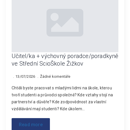
Učitel/ka + výchovný poradce/poradkyně
ve Střední ScioŠkole Žižkov
13/07/2026
Žádné komentáře
Chtěli byste pracovat s mladými lidmi na škole, kterou
tvoří studenti a průvodci společně? Kde vztahy stojí na
partnerství a důvěře? Kde zodpovědnost za vlastní
vzdělávání mají studenti? Kde úkolem…
Read more