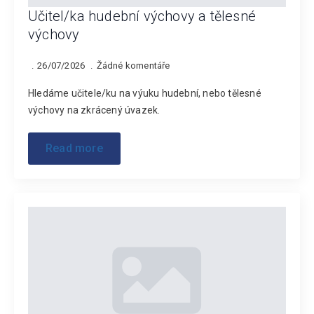
Učitel/ka hudební výchovy a tělesné
výchovy
26/07/2026
Žádné komentáře
Hledáme učitele/ku na výuku hudební, nebo tělesné
výchovy na zkrácený úvazek.
Read more