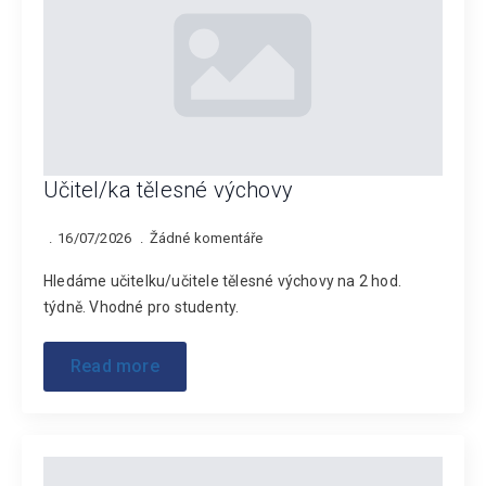
Učitel/ka tělesné výchovy
16/07/2026
Žádné komentáře
Hledáme učitelku/učitele tělesné výchovy na 2 hod.
týdně. Vhodné pro studenty.
Read more