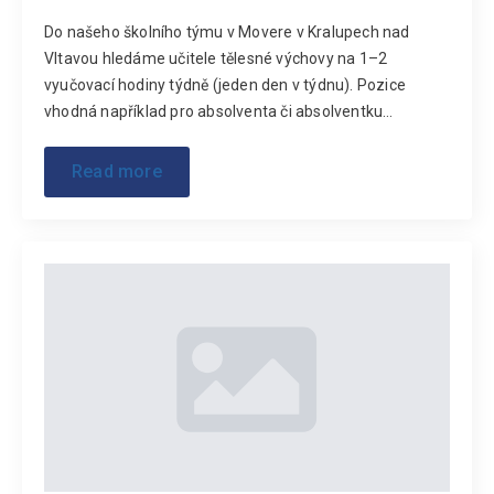
Do našeho školního týmu v Movere v Kralupech nad
Vltavou hledáme učitele tělesné výchovy na 1–2
vyučovací hodiny týdně (jeden den v týdnu). Pozice
vhodná například pro absolventa či absolventku…
Read more