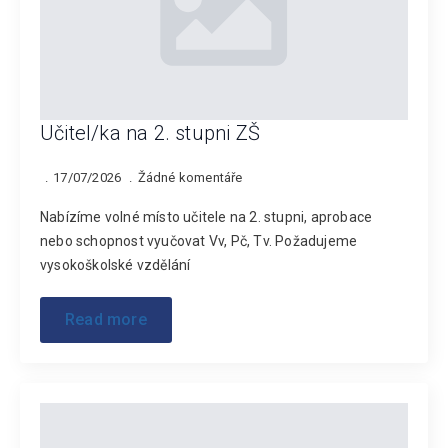
Učitel/ka na 2. stupni ZŠ
17/07/2026
Žádné komentáře
Nabízíme volné místo učitele na 2. stupni, aprobace
nebo schopnost vyučovat Vv, Pč, Tv. Požadujeme
vysokoškolské vzdělání
Read more